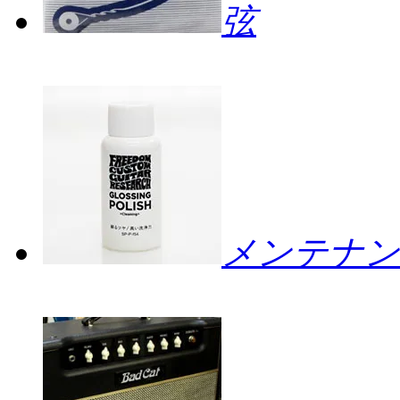
弦
メンテナン