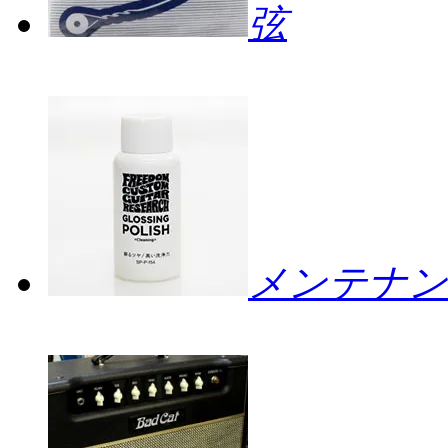
弦
メンテナン