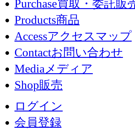
Purchase
買取・委託販
Products
商品
Access
アクセスマップ
Contact
お問い合わせ
Media
メディア
Shop
販売
ログイン
会員登録