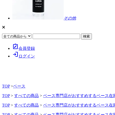
その他
note_alt
会員登録
login
ログイン
TOP
>
ベース
TOP
>
すべての商品
>
ベース専門店がおすすめするベース在
TOP
>
すべての商品
>
ベース専門店がおすすめするベース在
TOP
>
すべての商品
>
ベース専門店がおすすめするベース在