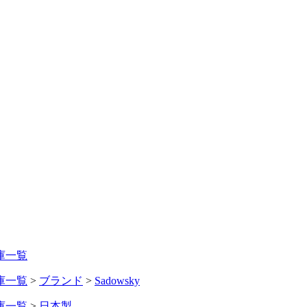
庫一覧
庫一覧
>
ブランド
>
Sadowsky
庫一覧
>
日本製