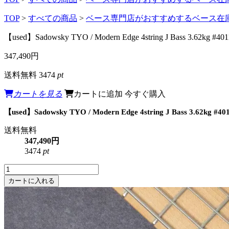
TOP
>
すべての商品
>
ベース専門店がおすすめするベース在
【used】Sadowsky TYO / Modern Edge 4string J Bass 3.62kg
347,490円
送料無料
3474
pt
カートを見る
カートに追加
今すぐ購入
【used】Sadowsky TYO / Modern Edge 4string J Bass 3.62kg
送料無料
347,490円
3474
pt
カートに入れる