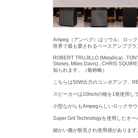
Ampeg（アンペグ）はソウル、ロ
世界で最も愛されるベースアンプブラ
ROBERT TRUJILLO (Metallica) , TON
Stones, Miles Davis) , CHR
知られます。（敬称略）
こちらは50W出力のコンボアンプ、RB
スピーカーは10Inchの物を1発使用し
小型ながらもAmpegらしいロックサ
Super Grit Technologyを
細かい傷が散見され使用感があります