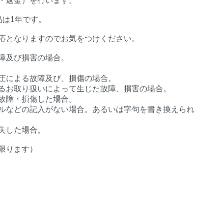
・返金）を行います。
品は1年です。
応となりますのでお気をつけください。
障及び損害の場合。
圧による故障及び、損傷の場合。
るお取り扱いによって生じた故障、損害の場合。
故障・損傷した場合。
ルなどの記入がない場合。あるいは字句を書き換えられ
失した場合。
限ります）