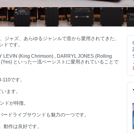
ック、ジャズ、あらゆるジャンルで昔から愛用されてきた、
ンドです。
Y LEVIN (King Chrimson) , DARRYL JONES (Rolling
IS SQUIRE (Yes) といった一流ベーシストに愛用されていることで
-110です。
ています。
ウンドが特徴。
使用したオーバードライブサウンドも魅力の一つです。
。動作は良好です。