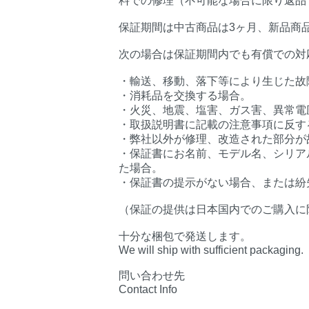
料での修理（不可能な場合に限り返品
保証期間は中古商品は3ヶ月、新品商
次の場合は保証期間内でも有償での対
・輸送、移動、落下等により生じた故
・消耗品を交換する場合。
・火災、地震、塩害、ガス害、異常電
・取扱説明書に記載の注意事項に反す
・弊社以外が修理、改造された部分が
・保証書にお名前、モデル名、シリア
た場合。
・保証書の提示がない場合、または紛
（保証の提供は日本国内でのご購入に
十分な梱包で発送します。
We will ship with sufficient packaging.
問い合わせ先
Contact Info