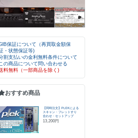
GIB保証について（再買取金額保
証・状態保証等)
分割支払いの金利無料条件について
この商品について問い合わせる
送料無料（一部商品を除く)
おすすめ商品
【同時注文】PLEKによる
スキャン・フレットすり
合わせ・セットアップ
13,200円