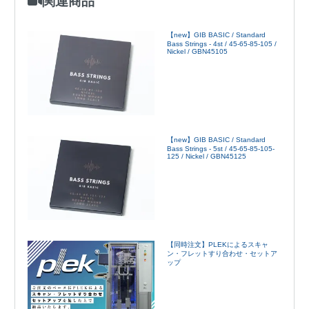
関連商品
【new】GIB BASIC / Standard
Bass Strings - 4st / 45-65-85-105 /
Nickel / GBN45105
【new】GIB BASIC / Standard
Bass Strings - 5st / 45-65-85-105-
125 / Nickel / GBN45125
【同時注文】PLEKによるスキャ
ン・フレットすり合わせ・セットア
ップ