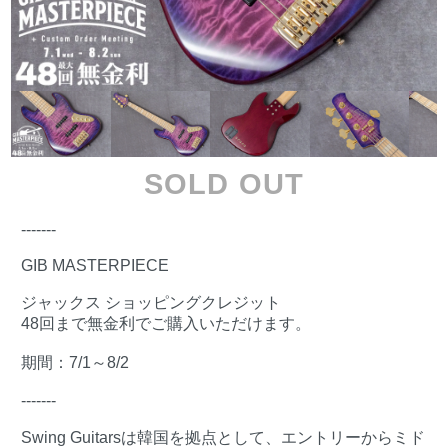
SOLD OUT
-------
GIB MASTERPIECE
ジャックス ショッピングクレジット
48回まで無金利でご購入いただけます。
期間：7/1～8/2
-------
Swing Guitarsは韓国を拠点として、エントリーからミド