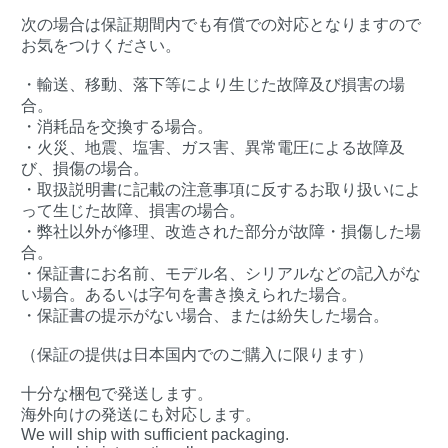
次の場合は保証期間内でも有償での対応となりますので
お気をつけください。
・輸送、移動、落下等により生じた故障及び損害の場
合。
・消耗品を交換する場合。
・火災、地震、塩害、ガス害、異常電圧による故障及
び、損傷の場合。
・取扱説明書に記載の注意事項に反するお取り扱いによ
って生じた故障、損害の場合。
・弊社以外が修理、改造された部分が故障・損傷した場
合。
・保証書にお名前、モデル名、シリアルなどの記入がな
い場合。あるいは字句を書き換えられた場合。
・保証書の提示がない場合、または紛失した場合。
（保証の提供は日本国内でのご購入に限ります）
十分な梱包で発送します。
海外向けの発送にも対応します。
We will ship with sufficient packaging.