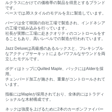
ルクラスにかけての価格帯の製品を得意とするブランド
です。
ベースではJBスタイルのモデルを主に製造しています。
パーツは全て韓国の自社工場で製造され、インドネシア
の工場で組み込みを行っています。
社長が実際に工場に赴きクオリティのコントロールをす
ることもあり、高いレベルでの製造が行われています。
Jazz Deluxeは高級感のあるルックスと、フレキシブル
なアクティブサーキットによるパワフルなサウンドを両
立したモデルです。
ボディはトップにQuilted Maple、バックにはAlderを採
用。
チェンバード加工が施され、重量がコントロールされて
います。
指板にはMapleが採用されており、全体的にはトラディ
ショナルな木材構成です。
ネックは強度を上げるために2本のカーボンファイバー