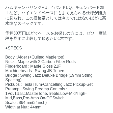
ハムキャンセリングPU、4バンドEQ、チェンバード加
工など、ハイエンドベースにもよく見られる仕様が随所
に見られ、この価格帯としては今までにはないほどに高
水準なスペックです。
予算30万円ほどでベースをお探しの方には、ぜひ一度値
段を見ずに比較して頂きたい1本です。
●SPECS
Body : Alder (+Quilted Maple top)
Neck : Maple with 2 Carbon Fiber Rods
Fingerboard : Maple Gloss 21F
Machineheads : Swing JB Tuners
Bridge : Swing Jazz Deluxe Bridge (19mm String
Spacing)
Pickups : Tesla Hum-Cancelling Jazz Pickup-Set
Preamp : Swing Preamp Controls :
1Vol/1Bal,1MasterTone,Treble,Low-Mid/High-
Mid,Bass,Pre-Amp On-Off Switch
Scale : 864mm(34inch)
Width at Nut : 44mm