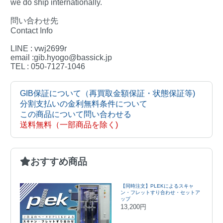
we do ship internationally.
問い合わせ先
Contact Info
LINE : vwj2699r
email :gib.hyogo@bassick.jp
TEL : 050-7127-1046
GIB保証について（再買取金額保証・状態保証等)
分割支払いの金利無料条件について
この商品について問い合わせる
送料無料（一部商品を除く)
おすすめ商品
【同時注文】PLEKによるスキャ
ン・フレットすり合わせ・セットア
ップ
13,200円