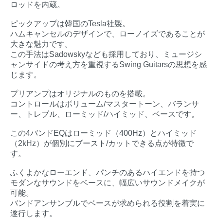
ロッドを内蔵。
ピックアップは韓国のTesla社製。
ハムキャンセルのデザインで、ローノイズであることが
大きな魅力です。
この手法はSadowskyなども採用しており、ミュージシ
ャンサイドの考え方を重視するSwing Guitarsの思想を感
じます。
プリアンプはオリジナルのものを搭載。
コントロールはボリューム/マスタートーン、バランサ
ー、トレブル、ローミッド/ハイミッド、ベースです。
この4バンドEQはローミッド（400Hz）とハイミッド
（2kHz）が個別にブースト/カットできる点が特徴で
す。
ふくよかなローエンド、パンチのあるハイエンドを持つ
モダンなサウンドをベースに、幅広いサウンドメイクが
可能。
バンドアンサンブルでベースが求められる役割を着実に
遂行します。