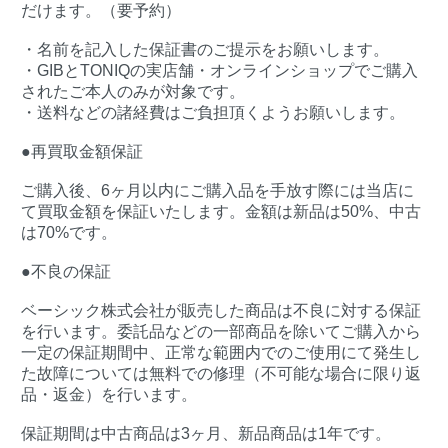
だけます。（要予約）
・名前を記入した保証書のご提示をお願いします。
・GIBとTONIQの実店舗・オンラインショップでご購入
されたご本人のみが対象です。
・送料などの諸経費はご負担頂くようお願いします。
●再買取金額保証
ご購入後、6ヶ月以内にご購入品を手放す際には当店に
て買取金額を保証いたします。金額は新品は50%、中古
は70%です。
●不良の保証
ベーシック株式会社が販売した商品は不良に対する保証
を行います。委託品などの一部商品を除いてご購入から
一定の保証期間中、正常な範囲内でのご使用にて発生し
た故障については無料での修理（不可能な場合に限り返
品・返金）を行います。
保証期間は中古商品は3ヶ月、新品商品は1年です。