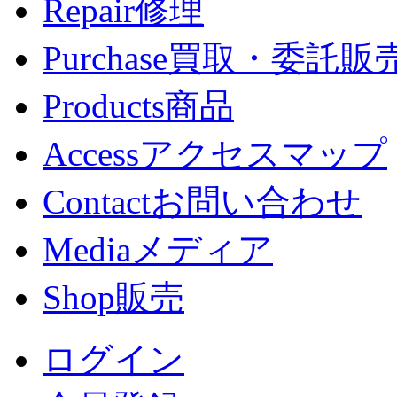
Repair
修理
Purchase
買取・委託販
Products
商品
Access
アクセスマップ
Contact
お問い合わせ
Media
メディア
Shop
販売
ログイン