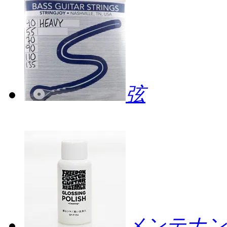
弦
メンテナン