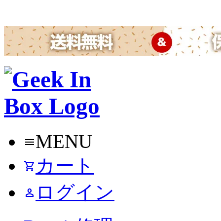
MENU
menu
カート
shopping_cart
ログイン
person