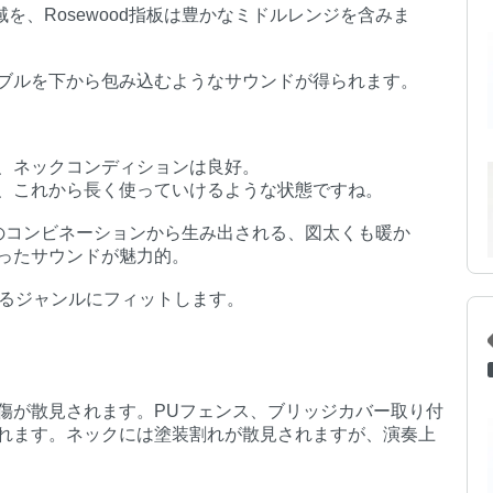
を、Rosewood指板は豊かなミドルレンジを含みま
ブルを下から包み込むようなサウンドが得られます。
。
、ネックコンディションは良好。
、これから長く使っていけるような状態ですね。
指板のコンビネーションから生み出される、図太くも暖か
ったサウンドが魅力的。
ゆるジャンルにフィットします。
。
傷が散見されます。PUフェンス、ブリッジカバー取り付
れます。ネックには塗装割れが散見されますが、演奏上