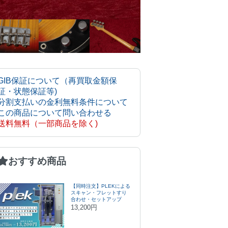
GIB保証について（再買取金額保
証・状態保証等)
分割支払いの金利無料条件について
この商品について問い合わせる
送料無料（一部商品を除く)
おすすめ商品
【同時注文】PLEKによる
スキャン・フレットすり
合わせ・セットアップ
13,200円