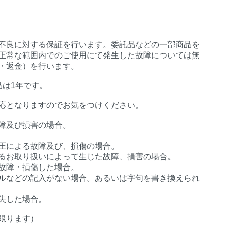
不良に対する保証を行います。委託品などの一部商品を
正常な範囲内でのご使用にて発生した故障については無
・返金）を行います。
品は1年です。
応となりますのでお気をつけください。
障及び損害の場合。
圧による故障及び、損傷の場合。
るお取り扱いによって生じた故障、損害の場合。
故障・損傷した場合。
ルなどの記入がない場合。あるいは字句を書き換えられ
失した場合。
限ります）