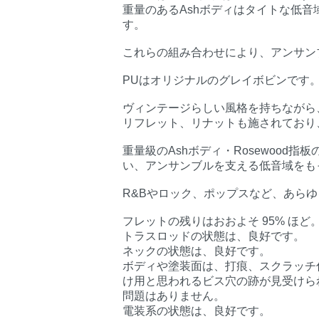
重量のあるAshボディはタイトな低音域
す。
これらの組み合わせにより、アンサン
PUはオリジナルのグレイボビンです
ヴィンテージらしい風格を持ちながら
リフレット、リナットも施されており
重量級のAshボディ・Rosewood
い、アンサンブルを支える低音域をも
R&Bやロック、ポップスなど、あら
フレットの残りはおおよそ 95% ほど
トラスロッドの状態は、良好です。
ネックの状態は、良好です。
ボディや塗装面は、打痕、スクラッチ
け用と思われるビス穴の跡が見受けら
問題はありません。
電装系の状態は、良好です。