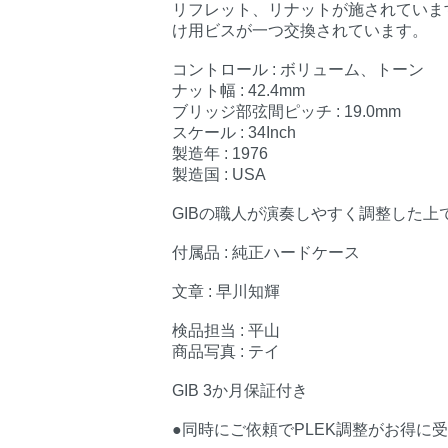
リフレット、リナットが施されていま
け用ビスが一つ交換されています。
コントロール : ボリューム、トーン
ナット幅 : 42.4mm
ブリッジ部弦間ピッチ : 19.0mm
スケール : 34Inch
製造年 : 1976
製造国 : USA
GIBの職人が演奏しやすく調整した上
付属品 : 純正ハードケース
文章 : 早川知輝
検品担当 : 平山
商品写真 : テイ
GIB 3か月保証付き
●同時にご依頼でPLEK調整がお得に