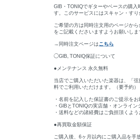
GIB・TONIQでギターやベースの購入時
す。このサービスにはスキャン・すり
ご希望の方は同時注文用のページから
をご記載くださいますようお願いしま
→同時注文ページは
こちら
◯GIB, TONIQ保証について
●メンテナンス 永久無料
当店でご購入いただいた楽器は、「弦振
料でご利用いただけます。（要予約）
・名前を記入した保証書のご提示をお
・GIBとTONIQの実店舗・オンラ
・送料などの諸経費はご負担頂くよう
●再買取金額保証
ご購入後、6ヶ月以内にご購入品を手