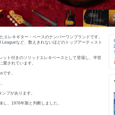
知れたエレキギター・ベースのナンバーワンブランドです。
a, Michael Leagueなど、数えきれないほどのトップアーティスト
に世界初のフレット付きのソリッドエレキベースとして登場し、半世
に愛されています。
assです。
す。
スタンプがあります。
し、1976年製と判断しました。
。