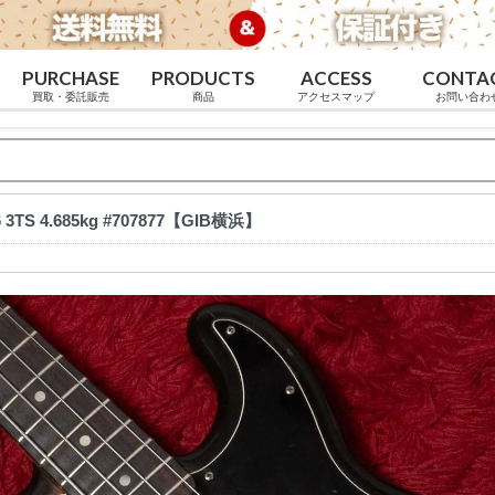
PURCHASE
PRODUCTS
ACCESS
CONTA
買取・委託販売
商品
アクセスマップ
お問い合わ
76 3TS 4.685kg #707877【GIB横浜】