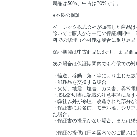
新品は50%、中古は70%です。
●不良の保証
ベーシック株式会社が販売した商品は
除いてご購入から一定の保証期間中、
料での修理（不可能な場合に限り返品
保証期間は中古商品は3ヶ月、新品商
次の場合は保証期間内でも有償での対
・輸送、移動、落下等により生じた故
・消耗品を交換する場合。
・火災、地震、塩害、ガス害、異常電
・取扱説明書に記載の注意事項に反す
・弊社以外が修理、改造された部分が
・保証書にお名前、モデル名、シリア
た場合。
・保証書の提示がない場合、または紛
（保証の提供は日本国内でのご購入に