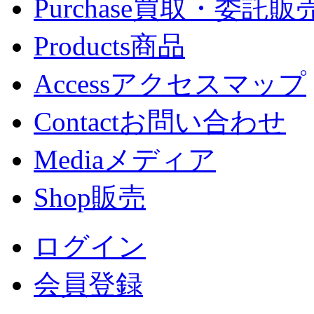
Purchase
買取・委託販
Products
商品
Access
アクセスマップ
Contact
お問い合わせ
Media
メディア
Shop
販売
ログイン
会員登録