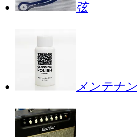
弦
メンテナン