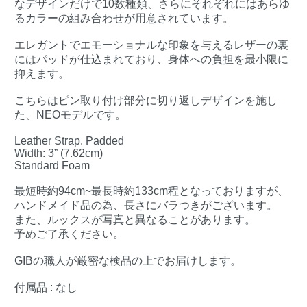
なデザインだけで10数種類、さらにそれぞれにはあらゆ
るカラーの組み合わせが用意されています。
エレガントでエモーショナルな印象を与えるレザーの裏
にはパッドが仕込まれており、身体への負担を最小限に
抑えます。
こちらはピン取り付け部分に切り返しデザインを施し
た、NEOモデルです。
Leather Strap. Padded
Width: 3” (7.62cm)
Standard Foam
最短時約94cm~最長時約133cm程となっておりますが、
ハンドメイド品の為、長さにバラつきがございます。
また、ルックスが写真と異なることがあります。
予めご了承ください。
GIBの職人が厳密な検品の上でお届けします。
付属品 : なし