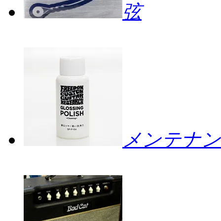
弦
メンテナン