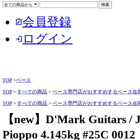
会員登録
note_alt
ログイン
login
TOP
>
ベース
TOP
>
すべての商品
>
ベース専門店がおすすめするベース在
TOP
>
すべての商品
>
ベース専門店がおすすめするベース在
【new】D'Mark Guitars / Jb
Pioppo 4.145kg #25C 0