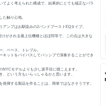
いてよく考えられた構成で、結果的にとても端正なバラ
した触り心地。
リアンプはお馴染みの2バンドブーストEQタイプ。
値付けがされる最上位機種とほぼ同等で、この点は大きな
ー、ベース、トレブル。
ーキットをバイパスしてパッシブで演奏することができ
のNYCモデルよりも少し派手目に聴こえます。
き、という方もいらっしゃるかと思います。
を発揮する製品を作ることは、簡単ではなさそうです。