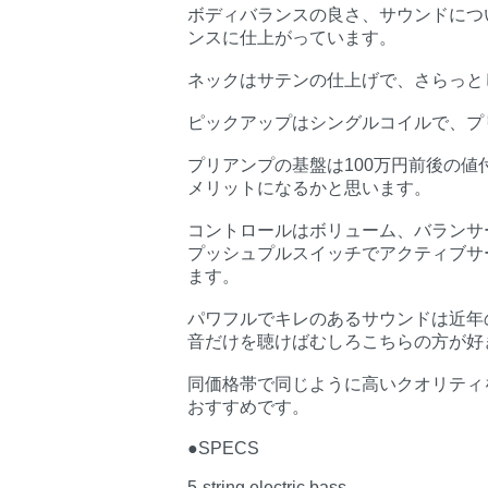
ボディバランスの良さ、サウンドにつ
ンスに仕上がっています。
ネックはサテンの仕上げで、さらっと
ピックアップはシングルコイルで、プ
プリアンプの基盤は100万円前後の
メリットになるかと思います。
コントロールはボリューム、バランサ
プッシュプルスイッチでアクティブサ
ます。
パワフルでキレのあるサウンドは近年
音だけを聴けばむしろこちらの方が好
同価格帯で同じように高いクオリティ
おすすめです。
●SPECS
5-string electric bass