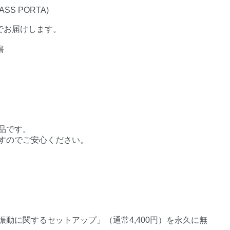
 BASS PORTA)
でお届けします。
書
品です。
すのでご安心ください。
動に関するセットアップ」（通常4,400円）を永久に無