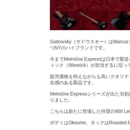
Sadowsky（サドウスキー）はMarcus
つNYのハイブランドです。
今までMetroline Express
ィック（Warwick）が担当するに
販売価格を抑えながらも高いクオリテ
在感のある製品です。
Metroline Expressシリーズが
りました。
こちらは新たに登場した待望のWill L
ボディはOkoume、ネックはRoasted 