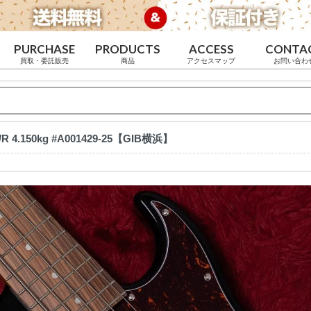
PURCHASE
PRODUCTS
ACCESS
CONTA
買取・委託販売
商品
アクセスマップ
お問い合わ
K/R 4.150kg #A001429-25【GIB横浜】