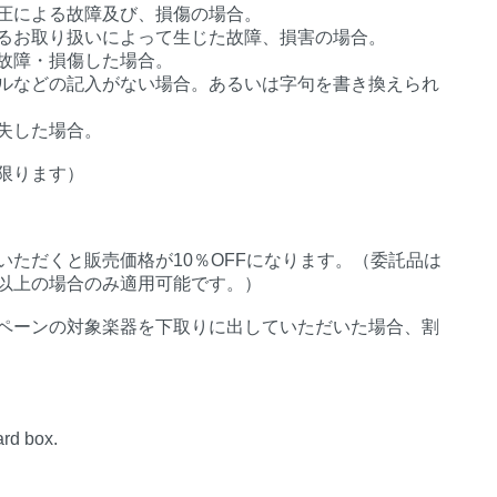
圧による故障及び、損傷の場合。
るお取り扱いによって生じた故障、損害の場合。
故障・損傷した場合。
ルなどの記入がない場合。あるいは字句を書き換えられ
失した場合。
限ります）
ただくと販売価格が10％OFFになります。（委託品は
%以上の場合のみ適用可能です。）
ペーンの対象楽器を下取りに出していただいた場合、割
ard box.