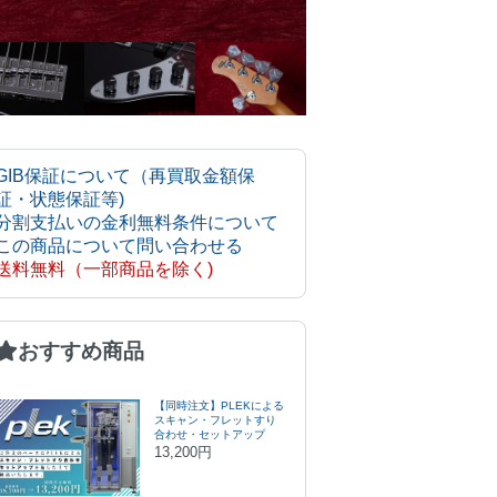
GIB保証について（再買取金額保
証・状態保証等)
分割支払いの金利無料条件について
この商品について問い合わせる
送料無料（一部商品を除く)
おすすめ商品
【同時注文】PLEKによる
スキャン・フレットすり
合わせ・セットアップ
13,200円