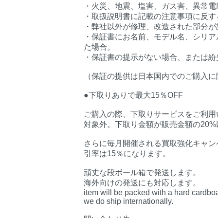
・火災、地震、塩害、ガス害、異常電
・取扱説明書に記載の注意事項に反す
・弊社以外が修理、改造された部分が
・保証書にお名前、モデル名、シリア
た場合。
・保証書の提示がない場合、または紛
（保証の提供は日本国内でのご購入に
●下取りありで最大15％OFF
ご購入の際、下取りサービスをご利用い
対象外。下取り金額が販売金額の20
さらに毎月開催される買取強化キャン
引率は15％になります。
頑丈な段ボール箱で発送します。
海外向けの発送にも対応します。
item will be packed with a hard cardbo
we do ship internationally.