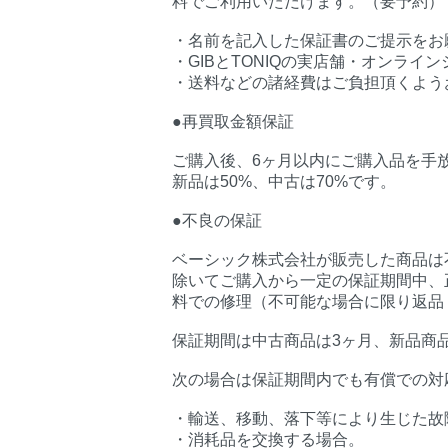
料でご利用いただけます。（要予約）
・名前を記入した保証書のご提示をお
・GIBとTONIQの実店舗・オンラ
・送料などの諸経費はご負担頂くよう
●再買取金額保証
ご購入後、6ヶ月以内にご購入品を手
新品は50%、中古は70%です。
●不良の保証
ベーシック株式会社が販売した商品は
除いてご購入から一定の保証期間中、
料での修理（不可能な場合に限り返品
保証期間は中古商品は3ヶ月、新品商
次の場合は保証期間内でも有償での対
・輸送、移動、落下等により生じた故
・消耗品を交換する場合。