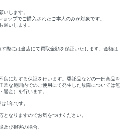
願いします。
インショップでご購入されたご本人のみが対象です。
お願いします。
放す際には当店にて買取金額を保証いたします。金額は
不良に対する保証を行います。委託品などの一部商品を
正常な範囲内でのご使用にて発生した故障については無
・返金）を行います。
品は1年です。
応となりますのでお気をつけください。
障及び損害の場合。