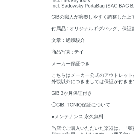
Incl. Hex key tools
Incl. Sadowsky PortaBag (SAC BAG
GIBの職人が演奏しやすく調整した上
付属品 : オリジナルギグバッグ、保証
文章：嵯峨駿介
商品写真 : テイ
メーカー保証つき
こちらはメーカー公式のアウトレット
外観以外につきましては保証が付きま
GIB 3か月保証付き
◯GIB, TONIQ保証について
●メンテナンス 永久無料
当店でご購入いただいた楽器は、「弦振