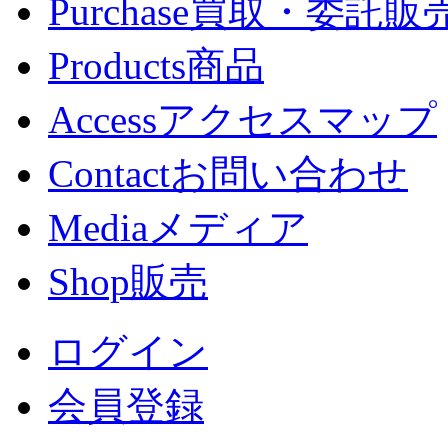
Purchase
買取・委託販
Products
商品
Access
アクセスマップ
Contact
お問い合わせ
Media
メディア
Shop
販売
ログイン
会員登録