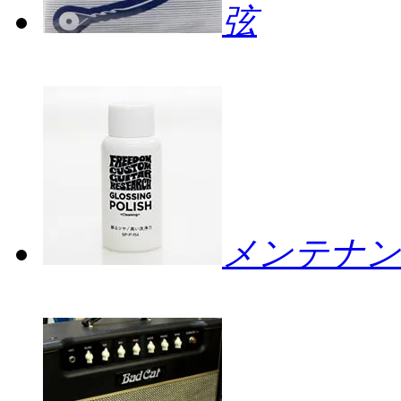
弦
メンテナン