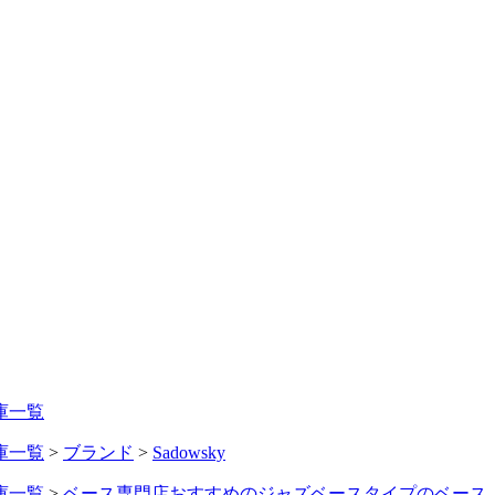
庫一覧
庫一覧
>
ブランド
>
Sadowsky
庫一覧
>
ベース専門店おすすめのジャズベースタイプのベース