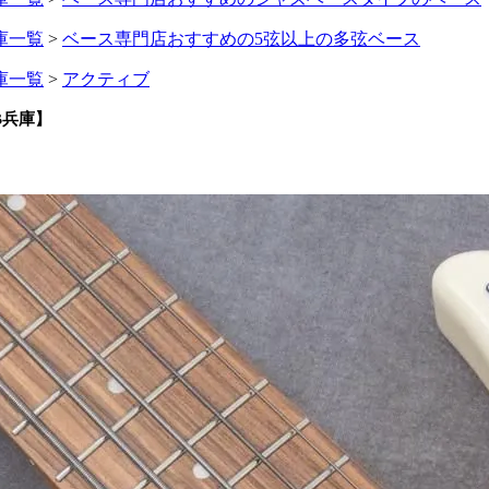
庫一覧
>
ベース専門店おすすめの5弦以上の多弦ベース
庫一覧
>
アクティブ
GIB兵庫】