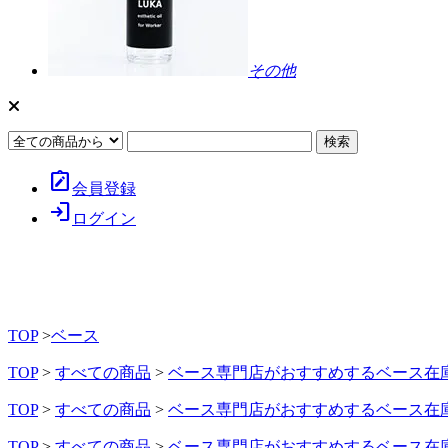
その他
note_alt
会員登録
login
ログイン
TOP
>
ベース
TOP
>
すべての商品
>
ベース専門店がおすすめするベース在
TOP
>
すべての商品
>
ベース専門店がおすすめするベース在
TOP
>
すべての商品
>
ベース専門店がおすすめするベース在