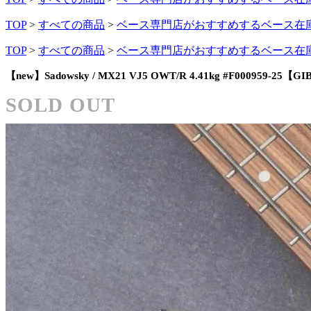
TOP
>
すべての商品
>
ベース専門店がおすすめするベース在
TOP
>
すべての商品
>
ベース専門店がおすすめするベース在
【new】Sadowsky / MX21 VJ5 OWT/R 4.41kg #F000959-25【
SOLD OUT