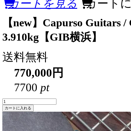
カートを見る
カート
【new】Capurso Guitars / G
3.910kg【GIB横浜】
送料無料
770,000円
7700
pt
カートに入れる