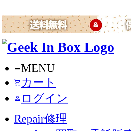
MENU
menu
カート
shopping_cart
ログイン
person
Repair
修理