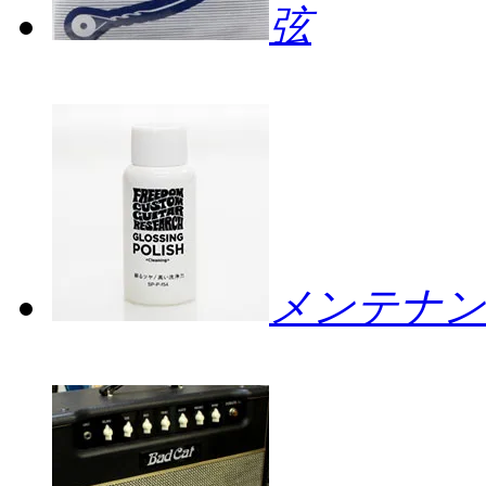
弦
メンテナン