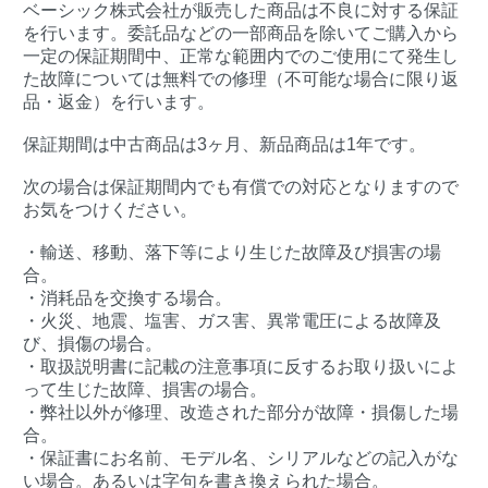
ベーシック株式会社が販売した商品は不良に対する保証
を行います。委託品などの一部商品を除いてご購入から
一定の保証期間中、正常な範囲内でのご使用にて発生し
た故障については無料での修理（不可能な場合に限り返
品・返金）を行います。
保証期間は中古商品は3ヶ月、新品商品は1年です。
次の場合は保証期間内でも有償での対応となりますので
お気をつけください。
・輸送、移動、落下等により生じた故障及び損害の場
合。
・消耗品を交換する場合。
・火災、地震、塩害、ガス害、異常電圧による故障及
び、損傷の場合。
・取扱説明書に記載の注意事項に反するお取り扱いによ
って生じた故障、損害の場合。
・弊社以外が修理、改造された部分が故障・損傷した場
合。
・保証書にお名前、モデル名、シリアルなどの記入がな
い場合。あるいは字句を書き換えられた場合。