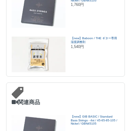
Nickel / GBN45105
1,760円
【new】Baboon / THE ギター専用
湿度調整剤
1,540円
関連商品
【new】GIB BASIC / Standard
Bass Strings - 4st / 45-65-85-105 /
Nickel / GBN45105