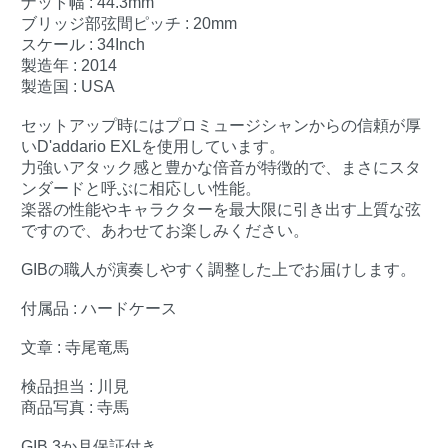
ナット幅 : 44.3mm
ブリッジ部弦間ピッチ : 20mm
スケール : 34Inch
製造年 : 2014
製造国 : USA
セットアップ時にはプロミュージシャンからの信頼が厚
いD'addario EXLを使用しています。
力強いアタック感と豊かな倍音が特徴的で、まさにスタ
ンダードと呼ぶに相応しい性能。
楽器の性能やキャラクターを最大限に引き出す上質な弦
ですので、あわせてお楽しみください。
GIBの職人が演奏しやすく調整した上でお届けします。
付属品 : ハードケース
文章 : 寺尾竜馬
検品担当 : 川見
商品写真 : 寺馬
GIB 3か月保証付き