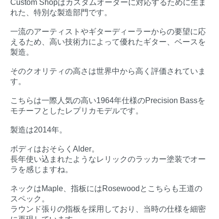
Custom Shopはカスタムオーダーに対応するために生ま
れた、特別な製造部門です。
一流のアーティストやギターディーラーからの要望に応
えるため、高い技術力によって優れたギター、ベースを
製造。
そのクオリティの高さは世界中から高く評価されていま
す。
こちらは一際人気の高い1964年仕様のPrecision Bassを
モチーフとしたレプリカモデルです。
製造は2014年。
ボディはおそらくAlder。
長年使い込まれたようなレリックのラッカー塗装でオー
ラを感じますね。
ネックはMaple、指板にはRosewoodとこちらも王道の
スペック。
ラウンド張りの指板を採用しており、当時の仕様を細密