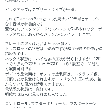
に再現しています。
ピックアップはスプリットタイプが一基。
これぞPrecision Bassといった野太い低音域とオープン
な中音域が特徴的です。
変わらないスタンダードなスペックでR&Bやロック、ポ
ップスなど、あらゆるジャンルにフィットします。
フレットの残りはおおよそ 80% ほど。
トラスロッドの状態は、硬めですが90度程度の動作は確
認済みです。
ネックの状態は、ハイ起きの症状が見られますが、12F
上での弦高G弦2.5mm〜E弦3.0mmでの調整で、問題な
く演奏可能です。
ボディや塗装面は、ボディや塗装面は、スクラッチ傷、
打痕などが見受けられますが、レリック加工のため、後
からついた傷かは断定できません。
電装系の状態は、良好です。
明確な改造点は見られませんでした。
コントロール : マスターボリューム、マスタートーン