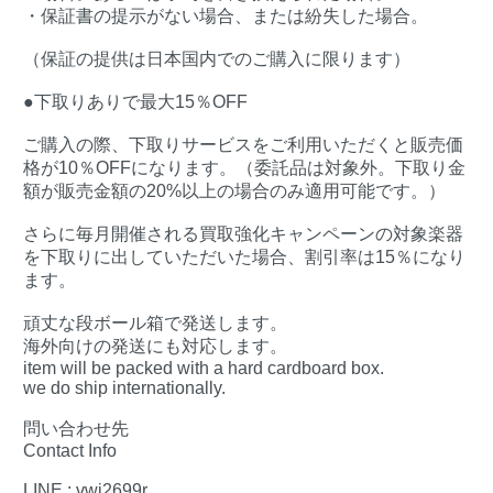
・保証書の提示がない場合、または紛失した場合。
（保証の提供は日本国内でのご購入に限ります）
●下取りありで最大15％OFF
ご購入の際、下取りサービスをご利用いただくと販売価
格が10％OFFになります。（委託品は対象外。下取り金
額が販売金額の20%以上の場合のみ適用可能です。）
さらに毎月開催される買取強化キャンペーンの対象楽器
を下取りに出していただいた場合、割引率は15％になり
ます。
頑丈な段ボール箱で発送します。
海外向けの発送にも対応します。
item will be packed with a hard cardboard box.
we do ship internationally.
問い合わせ先
Contact Info
LINE : vwj2699r