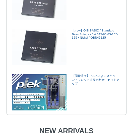
【new】GIB BASIC / Standard
Bass Strings - 5st / 45-65-85-105-
125 / Nickel / GBN45125
【同時注文】PLEKによるスキャ
ン・フレットすり合わせ・セットア
ップ
NEW ARRIVALS