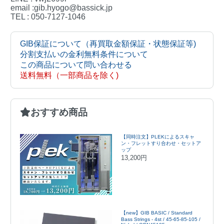
email :gib.hyogo@bassick.jp
TEL : 050-7127-1046
GIB保証について（再買取金額保証・状態保証等)
分割支払いの金利無料条件について
この商品について問い合わせる
送料無料（一部商品を除く)
おすすめ商品
【同時注文】PLEKによるスキャ
ン・フレットすり合わせ・セットア
ップ
13,200円
【new】GIB BASIC / Standard
Bass Strings - 4st / 45-65-85-105 /