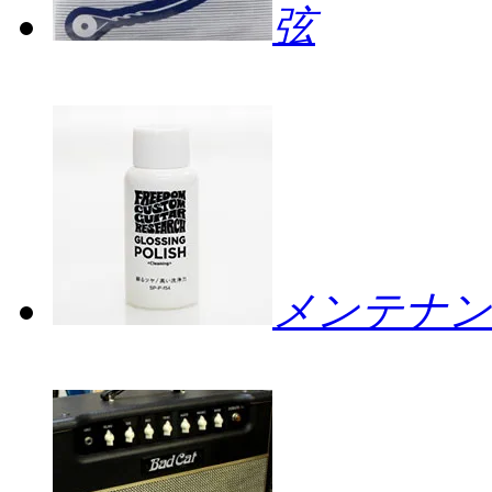
弦
メンテナン