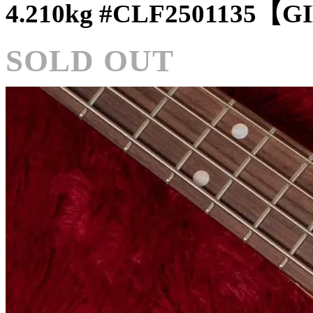
4.210kg #CLF2501135
SOLD OUT