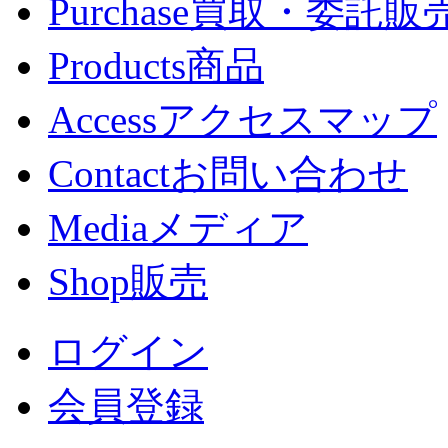
Purchase
買取・委託販
Products
商品
Access
アクセスマップ
Contact
お問い合わせ
Media
メディア
Shop
販売
ログイン
会員登録