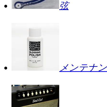
弦
メンテナン