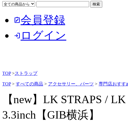
会員登録
note_alt
ログイン
login
TOP
>
ストラップ
TOP
>
すべての商品
>
アクセサリー、パーツ
>
専門店おすす
【new】LK STRAPS / LK 
3.3inch【GIB横浜】