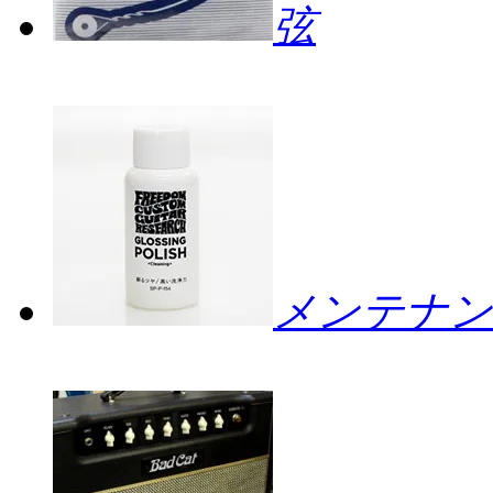
弦
メンテナン