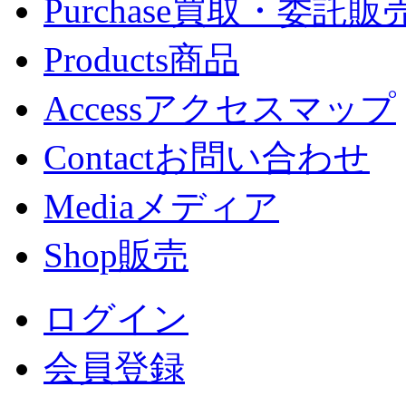
Purchase
買取・委託販
Products
商品
Access
アクセスマップ
Contact
お問い合わせ
Media
メディア
Shop
販売
ログイン
会員登録