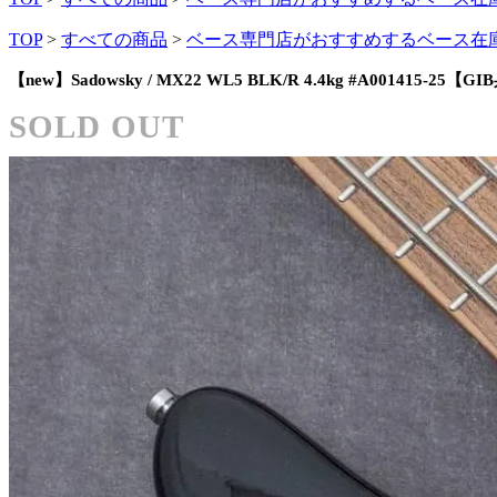
TOP
>
すべての商品
>
ベース専門店がおすすめするベース在
【new】Sadowsky / MX22 WL5 BLK/R 4.4kg #A001415-25【G
SOLD OUT