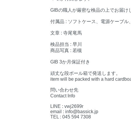
GIBの職人が厳密な検品の上でお届け
付属品 : ソフトケース、電源ケーブ
文章 : 寺尾竜馬
検品担当 : 早川
商品写真 : 若槻
GIB 3か月保証付き
頑丈な段ボール箱で発送します。
item will be packed with a hard cardbo
問い合わせ先
Contact Info
LINE : vwj2699r
email : info@bassick.jp
TEL : 045 594 7308