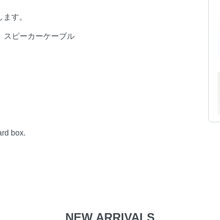
します。
ル、スピーカーケーブル
ard box.
NEW ARRIVALS