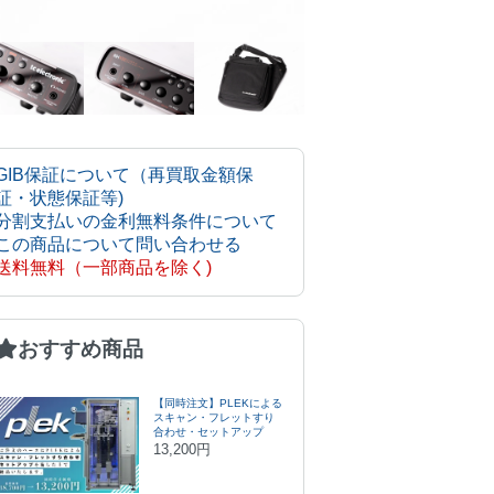
GIB保証について（再買取金額保
証・状態保証等)
分割支払いの金利無料条件について
この商品について問い合わせる
送料無料（一部商品を除く)
おすすめ商品
【同時注文】PLEKによる
スキャン・フレットすり
合わせ・セットアップ
13,200円