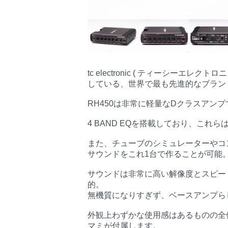
tc electronic ( ティーシー
している、世界で最も先進的なブラン
RH450は非常に軽量なDクラスアンプ
4 BAND EQを搭載しており、これ
また、チューブのシミュレーターやコ
サウンドをこれ1台で作ることが可能
サウンドは非常に高い解像度とスピー
的。
無機質になりすぎず、ベースアンプら
外観上わずかな使用感はあるものの全
マミが付属します。