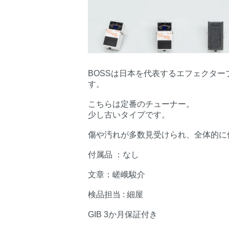
BOSSは日本を代表するエフェクタ
す。
こちらは定番のチューナー。
少し古いタイプです。
傷や汚れが多数見受けられ、全体的に
付属品 ：なし
文章：嵯峨駿介
検品担当 : 細屋
GIB 3か月保証付き