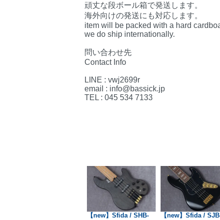
頑丈な段ボール箱で発送します。
海外向けの発送にも対応します。
item will be packed with a hard cardbo
we do ship internationally.
問い合わせ先
Contact Info
LINE : vwj2699r
email : info@bassick.jp
TEL : 045 534 7133
ZZ
【used】Real Bossa
【new】Sfida / SHB-
【new】Sfida / SJB