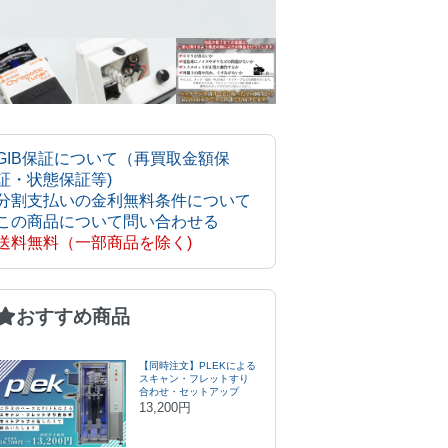
GIB保証について（再買取金額保
証・状態保証等)
分割支払いの金利無料条件について
この商品について問い合わせる
送料無料（一部商品を除く)
おすすめ商品
【同時注文】PLEKによる
スキャン・フレットすり
合わせ・セットアップ
13,200円