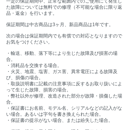
一定の保証期間中、正常な範囲内でのご使用にて発生し
た故障については無料での修理（不可能な場合に限り返
品・返金）を行います。
保証期間は中古商品は3ヶ月、新品商品は1年です。
次の場合は保証期間内でも有償での対応となりますので
お気をつけください。
・輸送、移動、落下等により生じた故障及び損害の場
合。
・消耗品を交換する場合。
・火災、地震、塩害、ガス害、異常電圧による故障及
び、損傷の場合。
・取扱説明書に記載の注意事項に反するお取り扱いによ
って生じた故障、損害の場合。
・弊社以外が修理、改造された部分が故障・損傷した場
合。
・保証書にお名前、モデル名、シリアルなどの記入がな
い場合。あるいは字句を書き換えられた場合。
・保証書の提示がない場合、または紛失した場合。