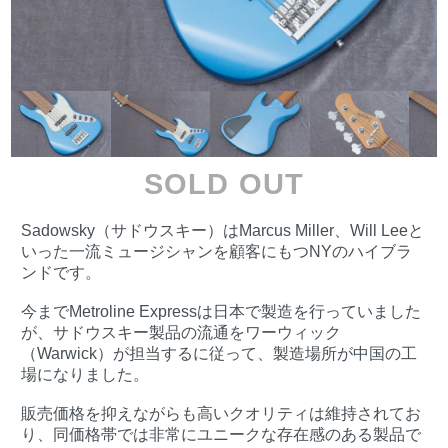
SOLD OUT
Sadowsky（サドウスキー）はMarcus Miller、Will Leeと
いった一流ミュージシャンを顧客にもつNYのハイブラ
ンドです。
今までMetroline Expressは日本で製造を行っていました
が、サドウスキー製品の流通をワーウィック
（Warwick）が担当するに従って、製造場所が中国の工
場になりました。
販売価格を抑えながらも高いクオリティは維持されてお
り、同価格帯では非常にユニークな存在感のある製品で