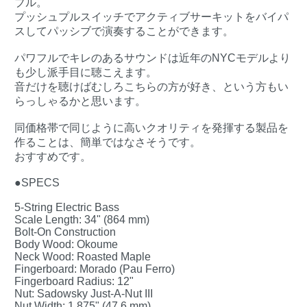
ブル。
プッシュプルスイッチでアクティブサーキットをバイパ
スしてパッシブで演奏することができます。
パワフルでキレのあるサウンドは近年のNYCモデルより
も少し派手目に聴こえます。
音だけを聴けばむしろこちらの方が好き、という方もい
らっしゃるかと思います。
同価格帯で同じように高いクオリティを発揮する製品を
作ることは、簡単ではなさそうです。
おすすめです。
●SPECS
5-String Electric Bass
Scale Length: 34" (864 mm)
Bolt-On Construction
Body Wood: Okoume
Neck Wood: Roasted Maple
Fingerboard: Morado (Pau Ferro)
Fingerboard Radius: 12"
Nut: Sadowsky Just-A-Nut III
Nut Width: 1.875" (47.6 mm)