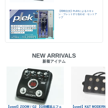
【同時注文】PLEKによるスキャ
ン・フレットすり合わせ・セットア
ップ
NEW ARRIVALS
新着アイテム
【used】ZOOM / G2 【GIB横浜エフェ
【used】K&T MODERN 