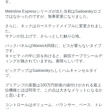
す。
Metroline Expressシリーズが出た当初はSadowskyロゴ
ではなかったのですが、無事変更になりました。
さらに、ネックはローステッドメイプルに変更されまし
た。
サテンの仕上げで、さらっとした触り心地。
バックパネルはWarwick同様に、ビスが要らないタイプ
です。
キャビティの中に目を向けると、銅箔テープでシールデ
ィングが施されていますね。素晴らしいです。
ピックアップはSadowskyらしくハムキャンセルタイ
プ。
プリアンプの基盤は100万円前後の値付けがされる最上
位機種とほぼ同等で、この点は大きなメリットになるか
と思います。
コントロールはボリューム、バランサー、ベース、トレ