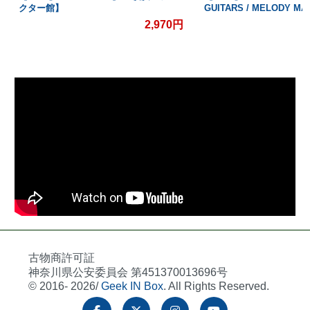
クター館】
GUITARS / MELODY 
2,970円
古物商許可証
神奈川県公安委員会 第451370013696号
© 2016- 2026/
Geek IN Box
. All Rights Reserved.