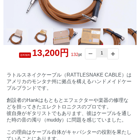
13,200円
132
pt
送料無料
ラトルスネイクケーブル（RATTLESNAKE CABLE）は
アメリカのモンタナ州に拠点を構えるハンドメイドケー
ブルブランドです。
創設者のHankはもともとエフェクターや楽器の修理な
どを担ってきたエレクトロニクスのプロです。
彼自身がギタリストでもあります、彼はケーブルを通し
た時の音の濁り（muddy）に問題を感じていました。
この理由はケーブル自体がキャパシターの役割を果たし
ていることにあります。