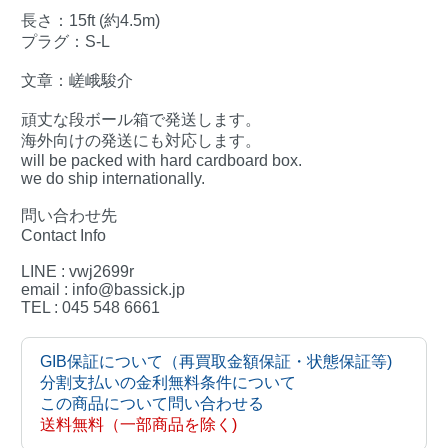
長さ：15ft (約4.5m)
プラグ：S-L
文章：嵯峨駿介
頑丈な段ボール箱で発送します。
海外向けの発送にも対応します。
will be packed with hard cardboard box.
we do ship internationally.
問い合わせ先
Contact Info
LINE : vwj2699r
email : info@bassick.jp
TEL : 045 548 6661
GIB保証について（再買取金額保証・状態保証等)
分割支払いの金利無料条件について
この商品について問い合わせる
送料無料（一部商品を除く)