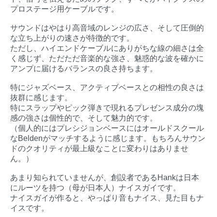
プロステージ用ケーブルです。
サウンドはやはり高音域のレンジの広さ、そして圧倒的
な立ち上がりの速さが特徴的です。
ただし、ハイエンドケーブルにありがちな線の細さは全
く感じず、ただただ音楽的な強さ、魅惑的な波を確かに
アンプに届けるバランスの良さ持ちます。
特にジャズベース、アクティブベースとの相性の良さは
抜群に感じます。
特にスラップやピック弾きで現れるプレゼンス成分の塊
感の強さは個性的で、そして魅力的です。
（個人的にはプレシジョンベースにはオールドスクール
なBeldenがマッチするように感じます。もちろんサウン
ドのクオリティが最上級なことに変わりはありませ
ん。）
あまり知られていませんが、創設者であるHankは日本
にルーツを持つ（母が日本人）ナイスガイです。
ナイスガイが作ると、やっぱり音もナイス、見た目もナ
イスです。