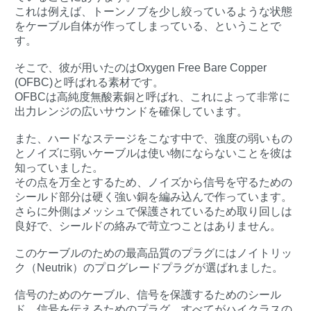
これは例えば、トーンノブを少し絞っているような状態
をケーブル自体が作ってしまっている、ということで
す。
そこで、彼が用いたのはOxygen Free Bare Copper
(OFBC)と呼ばれる素材です。
OFBCは高純度無酸素銅と呼ばれ、これによって非常に
出力レンジの広いサウンドを確保しています。
また、ハードなステージをこなす中で、強度の弱いもの
とノイズに弱いケーブルは使い物にならないことを彼は
知っていました。
その点を万全とするため、ノイズから信号を守るための
シールド部分は硬く強い銅を編み込んで作っています。
さらに外側はメッシュで保護されているため取り回しは
良好で、シールドの絡みで苛立つことはありません。
このケーブルのための最高品質のプラグにはノイトリッ
ク（Neutrik）のプログレードプラグが選ばれました。
信号のためのケーブル、信号を保護するためのシール
ド、信号を伝えるためのプラグ、すべてがハイクラスの