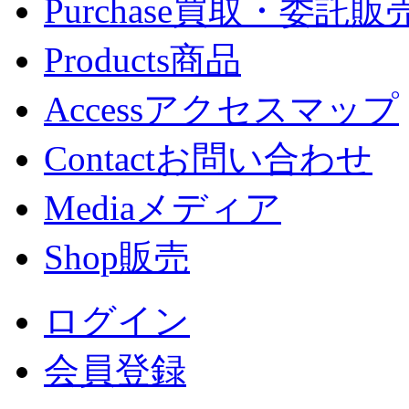
Purchase
買取・委託販
Products
商品
Access
アクセスマップ
Contact
お問い合わせ
Media
メディア
Shop
販売
ログイン
会員登録