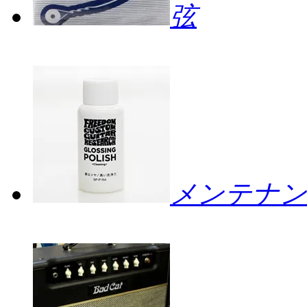
弦
メンテナン