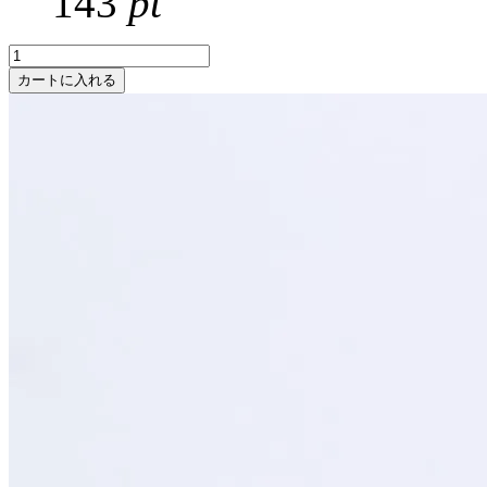
143
pt
カートに入れる