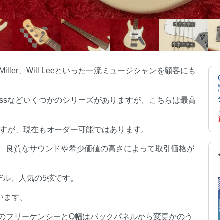
 Miller、Will Leeといった一流ミュージシャンを顧客にも
tro Expressなどいくつかのシリーズがありますが、こちらは最高
ますが、現在もオーダー可能ではあります。
、良質なサウンドや希少価値の高さによって取引価格が
モデル、人気の5弦です。
思います。
のフリーケンシーとQ幅はバックパネルから変更かのう