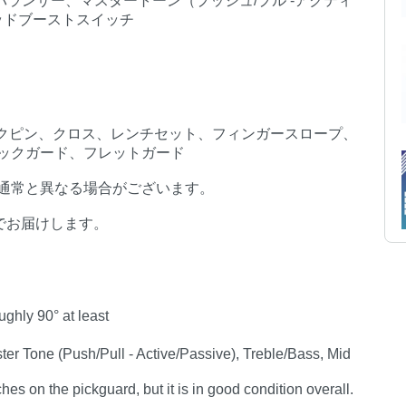
バランサー、マスタートーン（プッシュ/プル -アクティ
ッドブーストスイッチ
、ロックピン、クロス、レンチセット、フィンガースロープ、
ックガード、フレットガード
通常と異なる場合がございます。
でお届けします。
ughly 90° at least
er Tone (Push/Pull - Active/Passive), Treble/Bass, Mid
s on the pickguard, but it is in good condition overall.