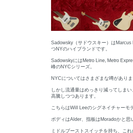
Sadowsky（サドウスキー）はMarcus
つNYのハイブランドです。
SadowskyにはMetro Line, Me
峰のNYCシリーズ。
NYCについてはさまざまな噂があり
しかし流通量はめっきり減ってしまい
高騰しつつあります。
こちらはWill Leeのシグネイチャー
ボディはAlder、指板はMoradoかと
ミドルブーストスイッチを持ち、これ