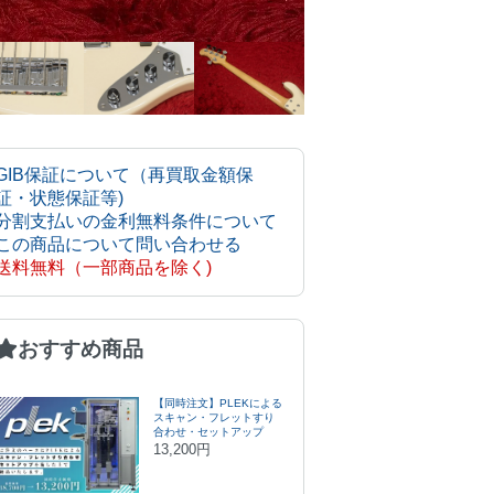
GIB保証について（再買取金額保
証・状態保証等)
分割支払いの金利無料条件について
この商品について問い合わせる
送料無料（一部商品を除く)
おすすめ商品
【同時注文】PLEKによる
スキャン・フレットすり
合わせ・セットアップ
13,200円