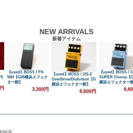
NEW ARRIVALS
新着アイテム
【used】BOSS / FV-
【used】BOSS / C
【used】BOSS / OS-2
V5
50H【GIB横浜エフェク
SUPER Chorus【G
OverDrive/Distortion【GIB
ター館】
横浜エフェクター
横浜エフェクター館】
0円
3,300円
6,6
6,600円
696号