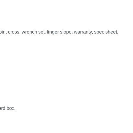
, cross, wrench set, finger slope, warranty, spec sheet,
ard box.