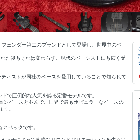
はレオフェンダー第二のブランドとして登場し、世界中のベ
に買収された後もそれは変わらず、現代のベーシストにも広く受
、多くのアーティストが同社のベースを愛用していることで知られて
ブランドで圧倒的な人気を誇る定番モデルです。
ョンベースと並んで、世界で最もポピュラーなベースの
ょう。
個性的なスペックです。
スイッチによって多様なサウンドバリエーションを生み出