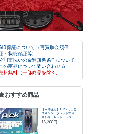
GIB保証について（再買取金額保
証・状態保証等)
分割支払いの金利無料条件について
この商品について問い合わせる
送料無料（一部商品を除く)
おすすめ商品
【同時注文】PLEKによる
スキャン・フレットすり
合わせ・セットアップ
13,200円