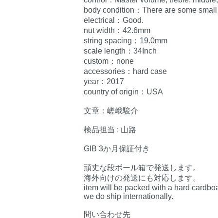
body condition：There are some small scr
electrical：Good.
nut width：42.6mm
string spacing：19.0mm
scale length：34Inch
custom：none
accessories：hard case
year：2017
country of origin：USA
文章：嵯峨駿介
検品担当 : 山路
GIB 3か月保証付き
頑丈な段ボール箱で発送します。
海外向けの発送にも対応します。
item will be packed with a hard cardbo
we do ship internationally.
問い合わせ先