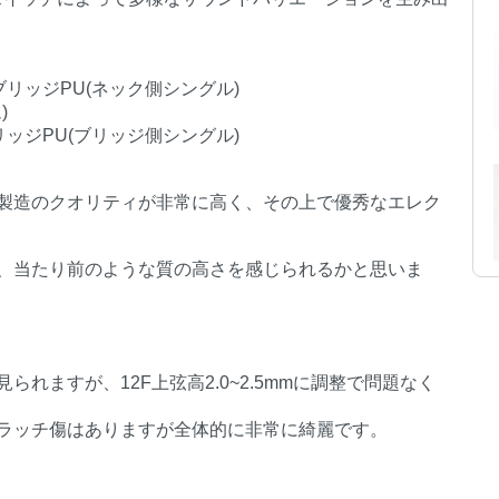
ブリッジPU(ネック側シングル)
)
リッジPU(ブリッジ側シングル)
製造のクオリティが非常に高く、その上で優秀なエレク
、当たり前のような質の高さを感じられるかと思いま
れますが、12F上弦高2.0~2.5mmに調整で問題なく
ラッチ傷はありますが全体的に非常に綺麗です。