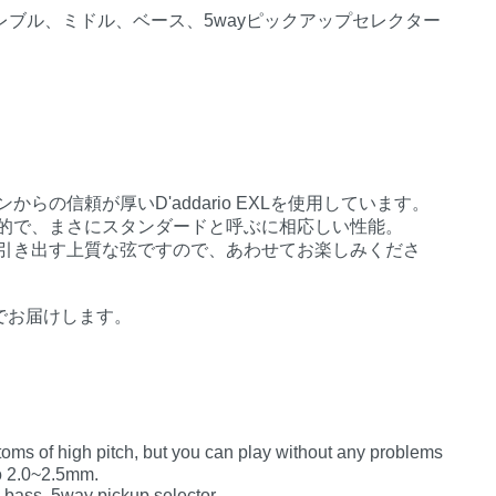
トレブル、ミドル、ベース、5wayピックアップセレクター
らの信頼が厚いD'addario EXLを使用しています。
的で、まさにスタンダードと呼ぶに相応しい性能。
引き出す上質な弦ですので、あわせてお楽しみくださ
でお届けします。
s of high pitch, but you can play without any problems
to 2.0~2.5mm.
 bass, 5way pickup selector