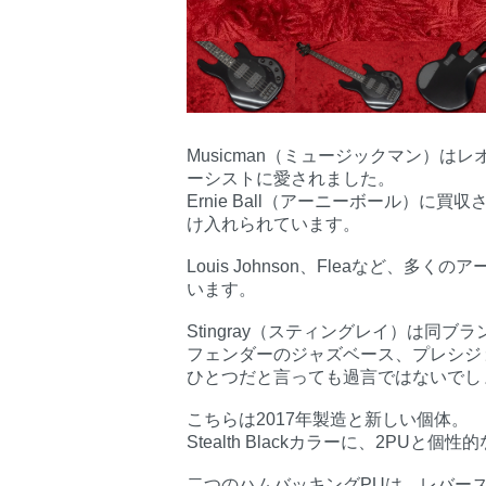
Musicman（ミュージックマン）
ーシストに愛されました。
Ernie Ball（アーニーボール）
け入れられています。
Louis Johnson、Fleaなど
います。
Stingray（スティングレイ）は同
フェンダーのジャズベース、プレシジ
ひとつだと言っても過言ではないでし
こちらは2017年製造と新しい個体。
Stealth Blackカラーに、2PUと
二つのハムバッキングPUは、レバー