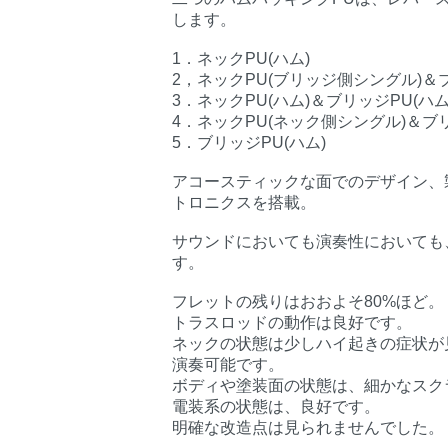
します。
1．ネックPU(ハム)
2，ネックPU(ブリッジ側シングル)＆
3．ネックPU(ハム)＆ブリッジPU(ハム
4．ネックPU(ネック側シングル)＆ブ
5．ブリッジPU(ハム)
アコースティックな面でのデザイン、
トロニクスを搭載。
サウンドにおいても演奏性においても
す。
フレットの残りはおおよそ80%ほど。
トラスロッドの動作は良好です。
ネックの状態は少しハイ起きの症状が見ら
演奏可能です。
ボディや塗装面の状態は、細かなスク
電装系の状態は、良好です。
明確な改造点は見られませんでした。