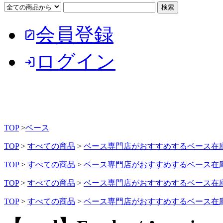
会員登録
note_alt
ログイン
login
TOP
>
ベース
TOP
>
すべての商品
>
ベース専門店がおすすめするベース在
TOP
>
すべての商品
>
ベース専門店がおすすめするベース在
TOP
>
すべての商品
>
ベース専門店がおすすめするベース在
TOP
>
すべての商品
>
ベース専門店がおすすめするベース在