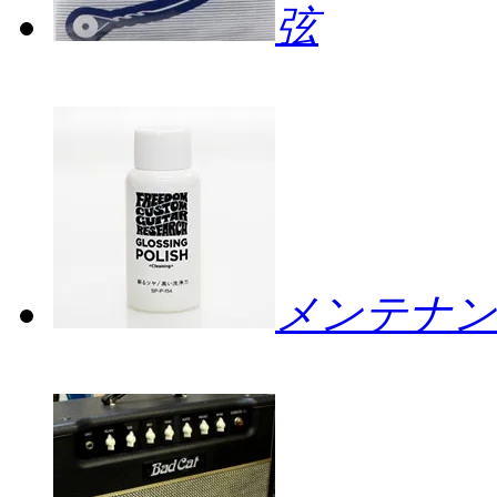
弦
メンテナン