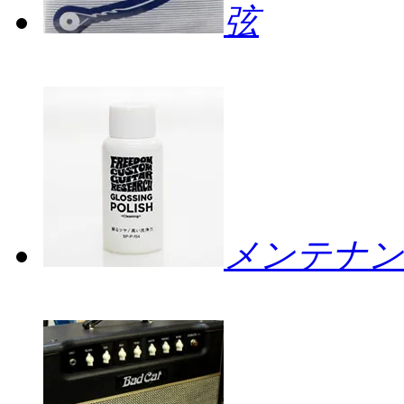
弦
メンテナン