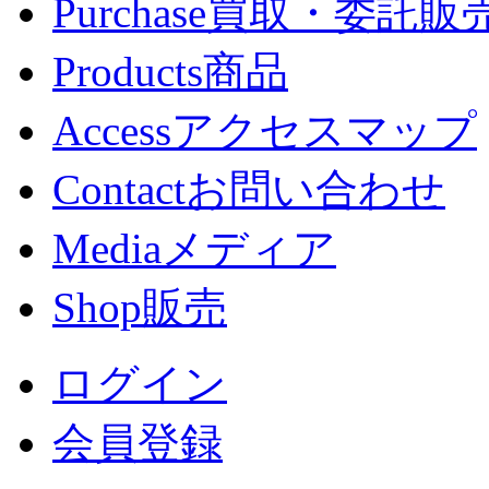
Purchase
買取・委託販
Products
商品
Access
アクセスマップ
Contact
お問い合わせ
Media
メディア
Shop
販売
ログイン
会員登録