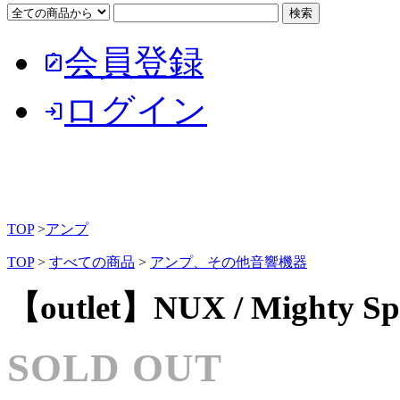
会員登録
note_alt
ログイン
login
TOP
>
アンプ
TOP
>
すべての商品
>
アンプ、その他音響機器
【outlet】NUX / Mighty
SOLD OUT