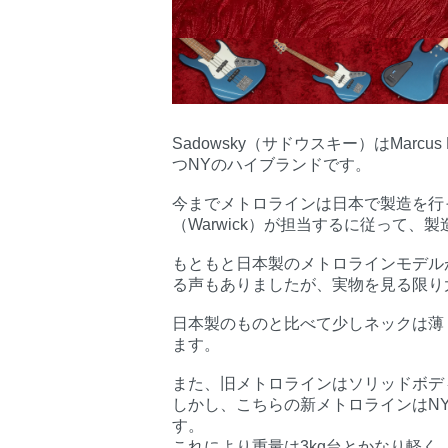
Sadowsky（サドウスキー）はMarcus
つNYのハイブランドです。
今までメトロラインは日本で製造を行っ
（Warwick）が担当するに従って、製
もともと日本製のメトロラインモデル
る声もありましたが、実物を見る限り
日本製のものと比べて少しネックは薄
ます。
また、旧メトロラインはソリッドボデ
しかし、こちらの新メトロラインはN
す。
これにより重量は3kg台とかなり軽