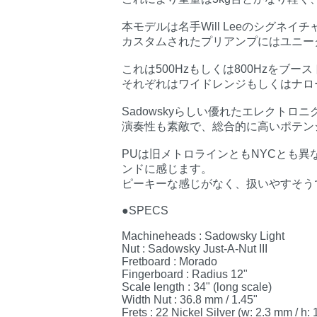
本モデルは名手Will Leeのシグネイ
カスタムされたプリアンプにはユニー
これは500Hzもしくは800Hzをブー
それぞれはワイドレンジもしくはナロ
Sadowskyらしい優れたエレクト
演奏性も素敵で、総合的に高いポテン
PUは旧メトロラインともNYCとも
ンドに感じます。
ピーキーな感じがなく、扱いやすそう
●SPECS
Machineheads : Sadowsky Light
Nut : Sadowsky Just-A-Nut III
Fretboard : Morado
Fingerboard : Radius 12"
Scale length : 34" (long scale)
Width Nut : 36.8 mm / 1.45"
Frets : 22 Nickel Silver (w: 2.3 mm / h: