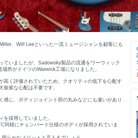
 Miller、Will Leeといった一流ミュージシャンを顧客にも
ていましたが、Sadowsky製品の流通をワーウィック
造場所がドイツのWarwick工場になりました。
が高く評価されていたため、クオリティの低下を心配す
大袈裟な心配は不要です。
く感じ、ボディジョイント部の丸みなどにも違いがあり
ィを採用していました。
YC同様にチェンバード仕様のボディが採用されていま
く、明らかなメリットと言えるでしょう。