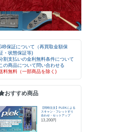
GIB保証について（再買取金額保
証・状態保証等)
分割支払いの金利無料条件について
この商品について問い合わせる
送料無料（一部商品を除く)
おすすめ商品
【同時注文】PLEKによる
スキャン・フレットすり
合わせ・セットアップ
13,200円