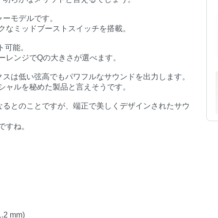
チャーモデルです。
クなミッドブーストスイッチを搭載。
スト可能。
ーレンジでQの大きさが選べます。
ロニクスは低い弦高でもパワフルなサウンドを出力します。
シャルを秘めた製品と言えそうです。
異なるとのことですが、端正で美しくデザインされたサウ
ですね。
 1.2 mm)