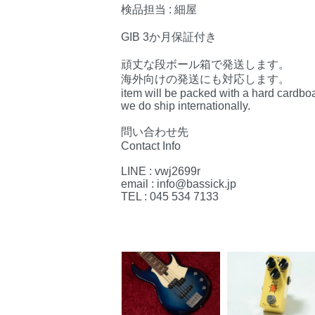
検品担当 : 細屋
GIB 3か月保証付き
頑丈な段ボール箱で発送します。
海外向けの発送にも対応します。
item will be packed with a hard cardbo
we do ship internationally.
問い合わせ先
Contact Info
LINE : vwj2699r
email : info@bassick.jp
TEL : 045 534 7133