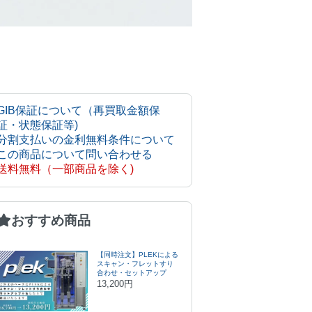
GIB保証について（再買取金額保
証・状態保証等)
分割支払いの金利無料条件について
この商品について問い合わせる
送料無料（一部商品を除く)
おすすめ商品
【同時注文】PLEKによる
スキャン・フレットすり
合わせ・セットアップ
13,200円