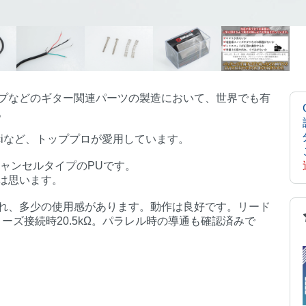
クアップなどのギター関連パーツの製造において、世界でも有
。
ohn Petrucciなど、トッププロが愛用しています。
ハムキャンセルタイプのPUです。
は思います。
れ、多少の使用感があります。動作は良好です。リード
ーズ接続時20.5kΩ。パラレル時の導通も確認済みで