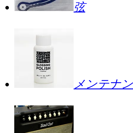
弦
メンテナン