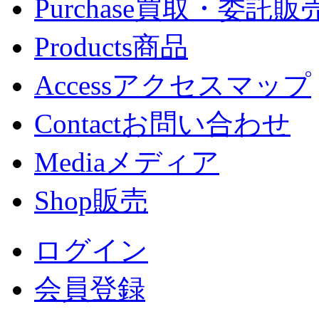
Purchase
買取・委託販
Products
商品
Access
アクセスマップ
Contact
お問い合わせ
Media
メディア
Shop
販売
ログイン
会員登録