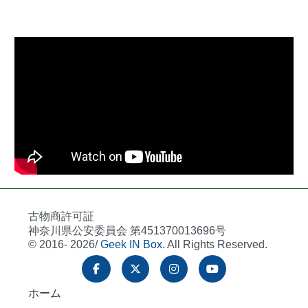
古物商許可証
神奈川県公安委員会 第451370013696号
© 2016- 2026/
Geek IN Box
. All Rights Reserved.
ホーム