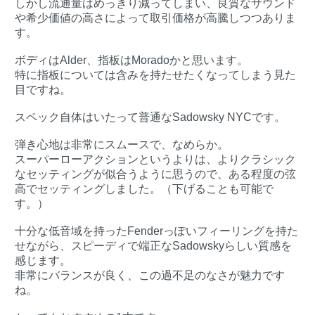
しかし流通量はめっきり減ってしまい、良質なサウンド
や希少価値の高さによって取引価格が高騰しつつありま
す。
ボディはAlder、指板はMoradoかと思います。
特に指板については含みを持たせたくなってしまう見た
目ですね。
スペック自体はいたって普通なSadowsky NYCです。
弾き心地は非常にスムースで、なめらか。
スーパーローアクションというよりは、よりクラシック
なセッティングが似合うように思うので、ある程度の弦
高でセッティングしました。（下げることも可能で
す。）
十分な低音域を持ったFenderっぽいフィーリングを持た
せながら、スピーディで端正なSadowskyらしい質感を
感じます。
非常にバランスが良く、この過不足のなさが魅力です
ね。