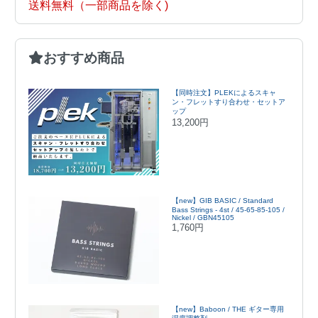
送料無料（一部商品を除く)
おすすめ商品
【同時注文】PLEKによるスキャ
ン・フレットすり合わせ・セットア
ップ
13,200円
【new】GIB BASIC / Standard
Bass Strings - 4st / 45-65-85-105 /
Nickel / GBN45105
1,760円
【new】Baboon / THE ギター専用