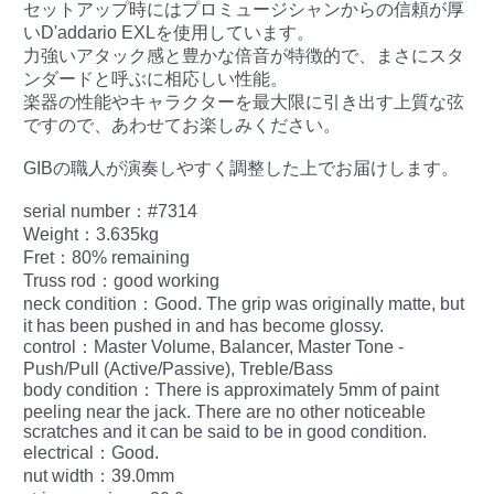
セットアップ時にはプロミュージシャンからの信頼が厚
いD'addario EXLを使用しています。
力強いアタック感と豊かな倍音が特徴的で、まさにスタ
ンダードと呼ぶに相応しい性能。
楽器の性能やキャラクターを最大限に引き出す上質な弦
ですので、あわせてお楽しみください。
GIBの職人が演奏しやすく調整した上でお届けします。
serial number：#7314
Weight：3.635kg
Fret：80% remaining
Truss rod：good working
neck condition：Good. The grip was originally matte, but
it has been pushed in and has become glossy.
control：Master Volume, Balancer, Master Tone -
Push/Pull (Active/Passive), Treble/Bass
body condition：There is approximately 5mm of paint
peeling near the jack. There are no other noticeable
scratches and it can be said to be in good condition.
electrical：Good.
nut width：39.0mm