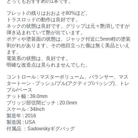
とってもおすすめの1本です。
フレットの残りはおおよそ80%ほど。
トラスロッドの動作は良好です。
ネックの状態は良好です。グリップは元々艶消しですが
弾き込まれていて艶が出ています。
ボディや塗装面の状態は、ジャック付近に5mm程の塗装
剥がれがあります。その他目立った傷は無く美品といえ
ます。
電装系の状態は、良好です。
明確な改造点は見られませんでした。
コントロール : マスターボリューム、バランサー、マス
タートーン - プッシュ/プル(アクティブ/パッシブ)、トレ
ブル/ベース
ナット幅 : 39.0mm
ブリッジ部弦間ピッチ : 20.0mm
スケール : 34Inch
製造年 : 2016
製造国 : USA
付属品 ：Sadowskyギグバッグ