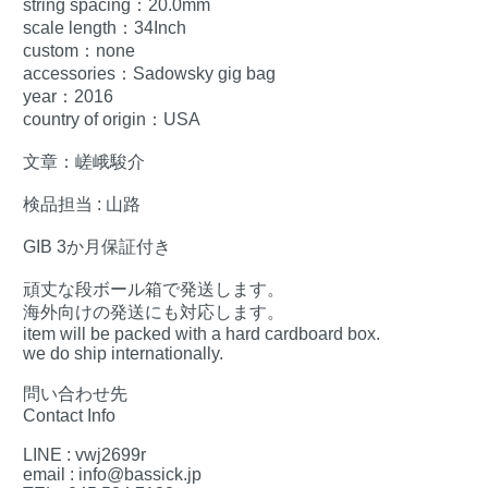
string spacing：20.0mm
scale length：34Inch
custom：none
accessories：Sadowsky gig bag
year：2016
country of origin：USA
文章：嵯峨駿介
検品担当 : 山路
GIB 3か月保証付き
頑丈な段ボール箱で発送します。
海外向けの発送にも対応します。
item will be packed with a hard cardboard box.
we do ship internationally.
問い合わせ先
Contact Info
LINE : vwj2699r
email : info@bassick.jp