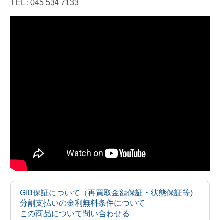
TEL : 045 534 7133
GIB保証について（再買取金額保証・状態保証等)
分割支払いの金利無料条件について
この商品について問い合わせる