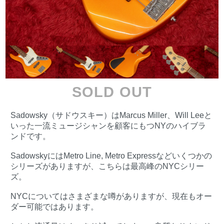
SOLD OUT
Sadowsky（サドウスキー）はMarcus Miller、Will Leeと
いった一流ミュージシャンを顧客にもつNYのハイブラ
ンドです。
SadowskyにはMetro Line, Metro Expressなどいくつかの
シリーズがありますが、こちらは最高峰のNYCシリー
ズ。
NYCについてはさまざまな噂がありますが、現在もオー
ダー可能ではあります。