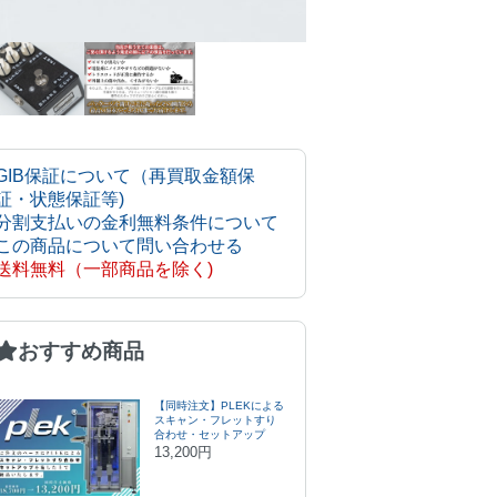
GIB保証について（再買取金額保
証・状態保証等)
分割支払いの金利無料条件について
この商品について問い合わせる
送料無料（一部商品を除く)
おすすめ商品
【同時注文】PLEKによる
スキャン・フレットすり
合わせ・セットアップ
13,200円