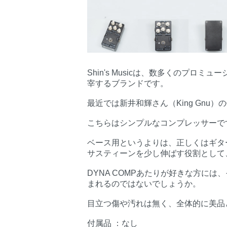
Shin's Musicは、数多くのプ
宰するブランドです。
最近では新井和輝さん（King Gnu
こちらはシンプルなコンプレッサーで
ベース用というよりは、正しくはギタ
サスティーンを少し伸ばす役割として
DYNA COMPあたりが好きな方に
まれるのではないでしょうか。
目立つ傷や汚れは無く、全体的に美品
付属品 ：なし