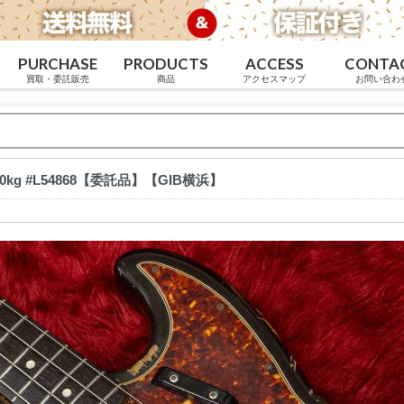
PURCHASE
PRODUCTS
ACCESS
CONTA
買取・委託販売
商品
アクセスマップ
お問い合わ
 4.260kg #L54868【委託品】【GIB横浜】