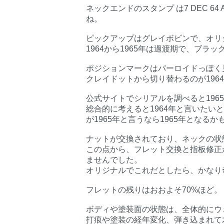
ネックエンドのスタンプ は7 DEC 6
ね。
ピックアップはグレイボビンで、オリ
1964から1965年は過渡期で、ブ
ポジションマークはパーロイドっぽく
クレイドットから切り替わるのが196
公式サイトでシリアルを調べると196
総合的に考えると1964年と言いた
が1965年と言うなら1965年となる
ナットが交換されており、ネックの状
この点から、フレット交換と指板修正
ませんでした。
オリジナルでこれだとしたら、かなり
フレットの残りはおおよそ70%ほど。
ボディや塗装面の状態は、全体的にウ
打痕や塗装の経年変化、弾き込まれて