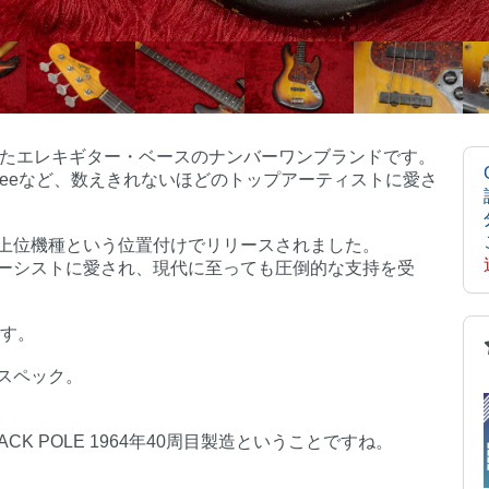
知れたエレキギター・ベースのナンバーワンブランドです。
ler, Geddy Leeなど、数えきれないほどのトップアーティストに愛さ
上位機種という位置付けでリリースされました。
ーシストに愛され、現代に至っても圧倒的な支持を受
です。
スペック。
ACK POLE 1964年40周目製造ということですね。