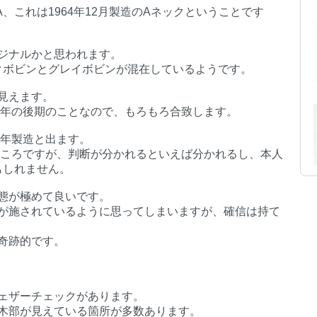
4 A、これは1964年12月製造のAネックということです
ジナルかと思われます。
ラックボビンとグレイボビンが混在しているようです。
見えます。
4年の後期のことなので、もろもろ合致します。
5年製造と出ます。
いところですが、判断が分かれるといえば分かれるし、本人
かもしれません。
態が極めて良いです。
が施されているように思ってしまいますが、確信は持て
奇跡的です。
ェザーチェックがあります。
木部が見えている箇所が多数あります。