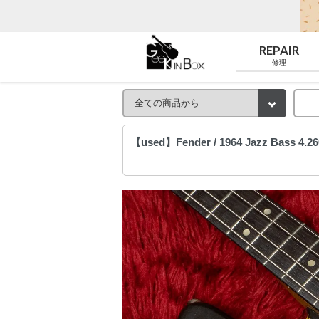
REPAIR
修理
【used】Fender / 1964 Jazz Bass