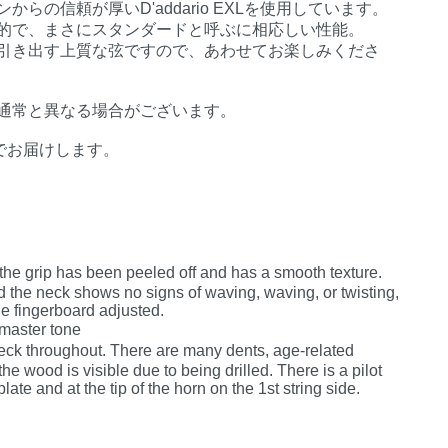
らの信頼が厚いD'addario EXLを使用しています。
的で、まさにスタンダードと呼ぶに相応しい性能。
引き出す上質な弦ですので、あわせてお楽しみくださ
通常と異なる場合がございます。
でお届けします。
he grip has been peeled off and has a smooth texture.
the neck shows no signs of waving, waving, or twisting,
he fingerboard adjusted.
master tone
ck throughout. There are many dents, age-related
e wood is visible due to being drilled. There is a pilot
late and at the tip of the horn on the 1st string side.