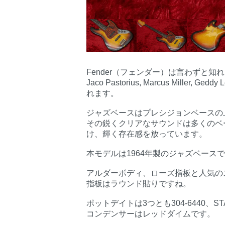
Fender（フェンダー）は言わずと
Jaco Pastorius, Marcus Mil
れます。
ジャズベースはプレシジョンベースの
その鋭くクリアなサウンドは多くのベ
け、輝く存在感を放っています。
本モデルは1964年製のジャズベース
アルダーボディ、ローズ指板と人気の
指板はラウンド貼りですね。
ポットデイトは3つとも304-6440、ST
コンデンサーはレッドダイムです。