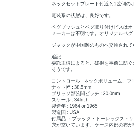
ネックセットプレート付近と1弦側の
電装系の状態は、良好です。
ペグブッシュとペグ取り付けビスはオ
メーカーは不明です。オリジナルペグ
ジャックが中国製のものへ交換されて
追記
委託主様によると、破損を事前に防ぐ
そうです。
コントロール : ネックボリューム、
ナット幅 : 38.5mm
ブリッジ部弦間ピッチ : 20.0mm
スケール : 34Inch
製造年 : 1964 or 1965
製造国 : USA
付属品 ：ブラック・トーレックス・ケ
穴が空いています。ケース内部の布が