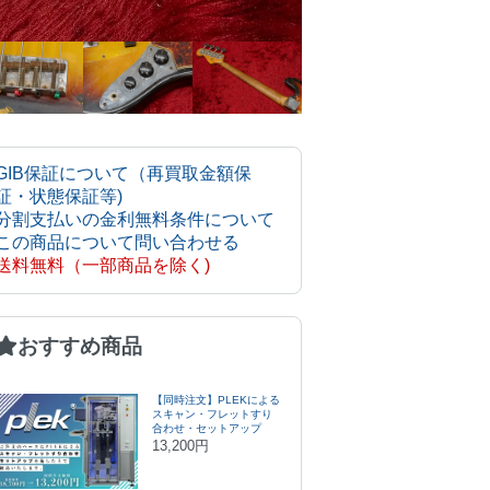
GIB保証について（再買取金額保
証・状態保証等)
分割支払いの金利無料条件について
この商品について問い合わせる
送料無料（一部商品を除く)
おすすめ商品
【同時注文】PLEKによる
スキャン・フレットすり
合わせ・セットアップ
13,200円