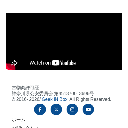
古物商許可証
神奈川県公安委員会 第451370013696号
© 2016- 2026/
Geek IN Box
. All Rights Reserved.
ホーム