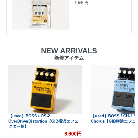
1,540円
NEW ARRIVALS
新着アイテム
【used】BOSS / OS-2
【used】BOSS / CH-1 S
OverDrive/Distortion【GIB横浜エフェ
Chorus【GIB横浜エフ
クター館】
6,600円