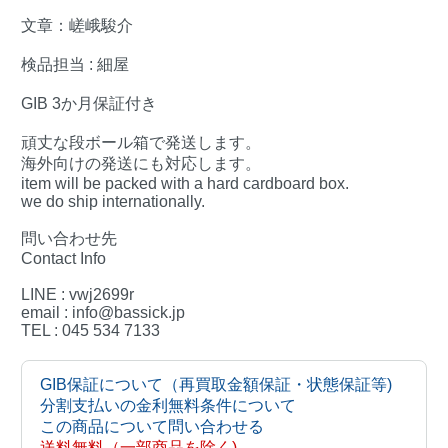
文章：嵯峨駿介
検品担当 : 細屋
GIB 3か月保証付き
頑丈な段ボール箱で発送します。
海外向けの発送にも対応します。
item will be packed with a hard cardboard box.
we do ship internationally.
問い合わせ先
Contact Info
LINE : vwj2699r
email : info@bassick.jp
TEL : 045 534 7133
GIB保証について（再買取金額保証・状態保証等)
分割支払いの金利無料条件について
この商品について問い合わせる
送料無料（一部商品を除く)