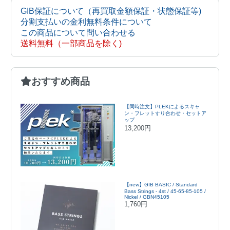
GIB保証について（再買取金額保証・状態保証等)
分割支払いの金利無料条件について
この商品について問い合わせる
送料無料（一部商品を除く)
おすすめ商品
【同時注文】PLEKによるスキャ
ン・フレットすり合わせ・セットア
ップ
13,200円
【new】GIB BASIC / Standard
Bass Strings - 4st / 45-65-85-105 /
Nickel / GBN45105
1,760円