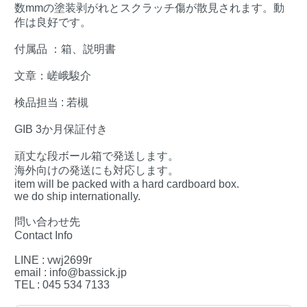
数mmの塗装剥がれとスクラッチ傷が散見されます。動
作は良好です。
付属品 ：箱、説明書
文章：嵯峨駿介
検品担当 : 若槻
GIB 3か月保証付き
頑丈な段ボール箱で発送します。
海外向けの発送にも対応します。
item will be packed with a hard cardboard box.
we do ship internationally.
問い合わせ先
Contact Info
LINE : vwj2699r
email : info@bassick.jp
TEL : 045 534 7133