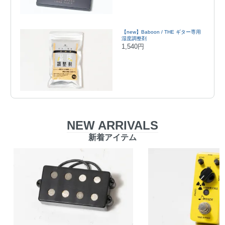
【new】Baboon / THE ギター専用
湿度調整剤
1,540円
NEW ARRIVALS
新着アイテム