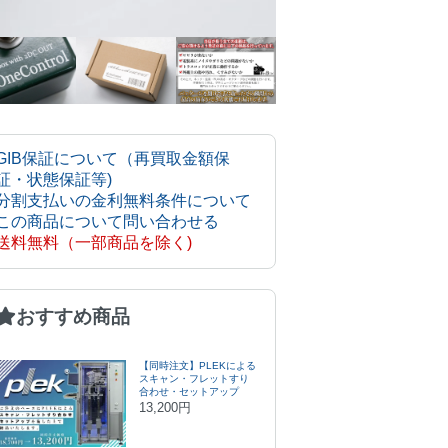
GIB保証について（再買取金額保
証・状態保証等)
分割支払いの金利無料条件について
この商品について問い合わせる
送料無料（一部商品を除く)
おすすめ商品
【同時注文】PLEKによる
スキャン・フレットすり
合わせ・セットアップ
13,200円