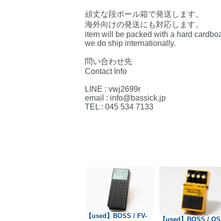
頑丈な段ボール箱で発送します。
海外向けの発送にも対応します。
item will be packed with a hard cardbo
we do ship internationally.
問い合わせ先
Contact Info
LINE : vwj2699r
email : info@bassick.jp
TEL : 045 534 7133
【new】Kikuchi
【used】BOSS / FV-
【used】BOSS / OS