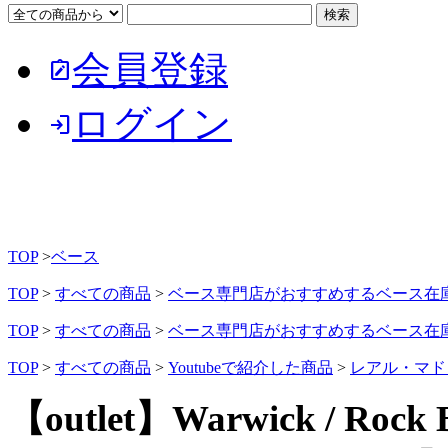
会員登録
note_alt
ログイン
login
TOP
>
ベース
TOP
>
すべての商品
>
ベース専門店がおすすめするベース在
TOP
>
すべての商品
>
ベース専門店がおすすめするベース在
TOP
>
すべての商品
>
Youtubeで紹介した商品
>
レアル・マドリ
【outlet】Warwick / Rock B