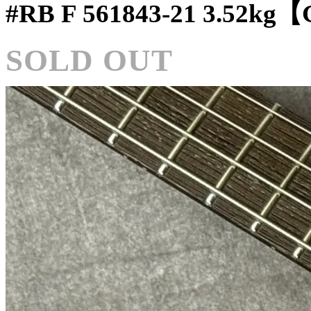
#RB F 561843-21 3.52k
SOLD OUT