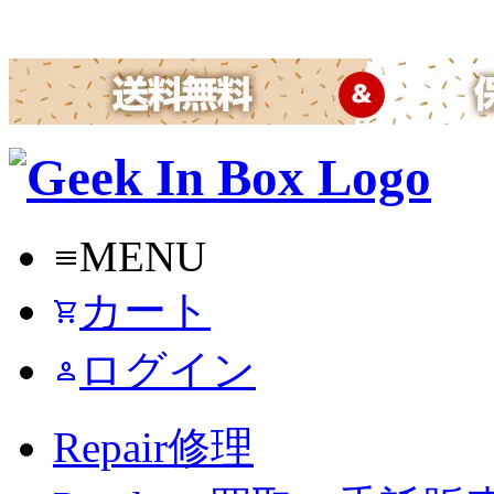
MENU
menu
カート
shopping_cart
ログイン
person
Repair
修理