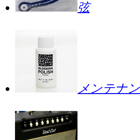
弦
メンテナン