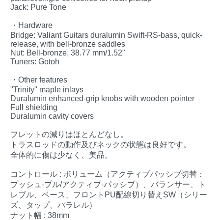
Jack: Pure Tone
・Hardware
Bridge: Valiant Guitars duralumin Swift-RS-bass, quick-
release, with bell-bronze saddles
Nut: Bell-bronze, 38.77 mm/1.52"
Tuners: Gotoh
・Other features
"Trinity" maple inlays
Duralumin enhanced-grip knobs with wooden pointer
Full shielding
Duralumin cavity covers
フレットの減りはほとんどなし。
トラスロッドの動作及びネックの状態は良好です。
全体的に傷は少なく、美品。
コントロール : ボリューム（アクティブパッシブ切替：
プッシュ-プル/アクティブ-パッシブ）、バランサー、ト
レブル、ベース、フロントPU配線切り替えSW（シリー
ズ、タップ、パラレル）
ナット幅 : 38mm