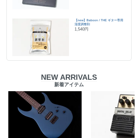
【new】Baboon / THE ギター専用
湿度調整剤
1,540円
NEW ARRIVALS
新着アイテム