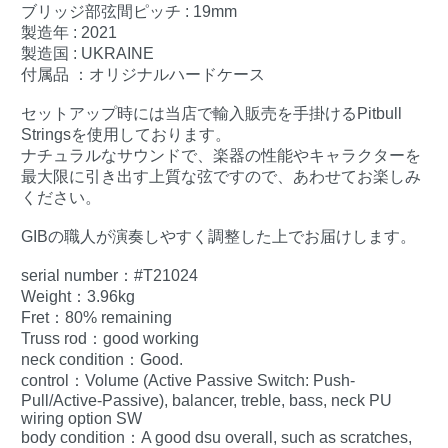
ブリッジ部弦間ピッチ : 19mm
製造年 : 2021
製造国 : UKRAINE
付属品 ：オリジナルハードケース
セットアップ時には当店で輸入販売を手掛けるPitbull
Stringsを使用しております。
ナチュラルなサウンドで、楽器の性能やキャラクターを
最大限に引き出す上質な弦ですので、あわせてお楽しみ
ください。
GIBの職人が演奏しやすく調整した上でお届けします。
serial number：#T21024
Weight：3.96kg
Fret：80% remaining
Truss rod：good working
neck condition：Good.
control：Volume (Active Passive Switch: Push-
Pull/Active-Passive), balancer, treble, bass, neck PU
wiring option SW
body condition：A good dsu overall, such as scratches,