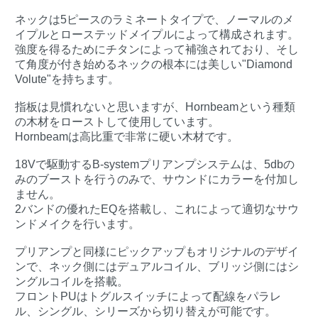
ネックは5ピースのラミネートタイプで、ノーマルのメ
イプルとローステッドメイプルによって構成されます。
強度を得るためにチタンによって補強されており、そし
て角度が付き始めるネックの根本には美しい"Diamond
Volute"を持ちます。
指板は見慣れないと思いますが、Hornbeamという種類
の木材をローストして使用しています。
Hornbeamは高比重で非常に硬い木材です。
18Vで駆動するB-systemプリアンプシステムは、5dbの
みのブーストを行うのみで、サウンドにカラーを付加し
ません。
2バンドの優れたEQを搭載し、これによって適切なサウ
ンドメイクを行います。
プリアンプと同様にピックアップもオリジナルのデザイ
ンで、ネック側にはデュアルコイル、ブリッジ側にはシ
ングルコイルを搭載。
フロントPUはトグルスイッチによって配線をパラレ
ル、シングル、シリーズから切り替えが可能です。