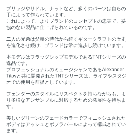
ブリッジやサドル、ナットなど、多くのパーツは自らの
手によって作られています。
これによって、よりブランドのコンセプトの忠実で、妥
協のない製品に仕上げられているのです。
二人の兄弟は父親の時代から続くギタークラフトの歴史
を進化させ続け、ブランドは常に進歩し続けています。
本モデルはフラッグシップモデルであるTNTシリーズの
逸品です。
プロフェッショナルのミュージシャンであるAlexander
Titovと共に開発されたTNTシリーズは、ライブやスタジ
オでの使用を前提としています。
フェンダーのスタイルにリスペクトを持ちながらも、よ
り多様なアンサンブルに対応するための発展性を持ちま
す。
美しいグリーンのフェードカラーでフィニッシュされた
ボディはアッシュとポプラバールによって構成されてい
ます。