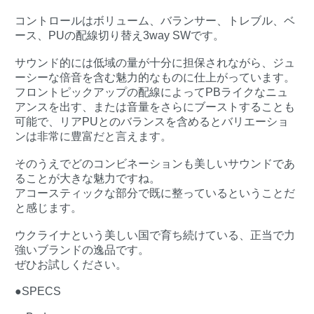
コントロールはボリューム、バランサー、トレブル、ベ
ース、PUの配線切り替え3way SWです。
サウンド的には低域の量が十分に担保されながら、ジュ
ーシーな倍音を含む魅力的なものに仕上がっています。
フロントピックアップの配線によってPBライクなニュ
アンスを出す、または音量をさらにブーストすることも
可能で、リアPUとのバランスを含めるとバリエーショ
ンは非常に豊富だと言えます。
そのうえでどのコンビネーションも美しいサウンドであ
ることが大きな魅力ですね。
アコースティックな部分で既に整っているということだ
と感じます。
ウクライナという美しい国で育ち続けている、正当で力
強いブランドの逸品です。
ぜひお試しください。
●SPECS