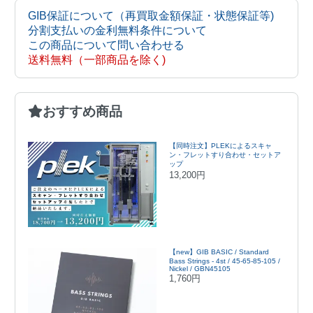
GIB保証について（再買取金額保証・状態保証等)
分割支払いの金利無料条件について
この商品について問い合わせる
送料無料（一部商品を除く)
おすすめ商品
【同時注文】PLEKによるスキャ
ン・フレットすり合わせ・セットア
ップ
13,200円
【new】GIB BASIC / Standard
Bass Strings - 4st / 45-65-85-105 /
Nickel / GBN45105
1,760円