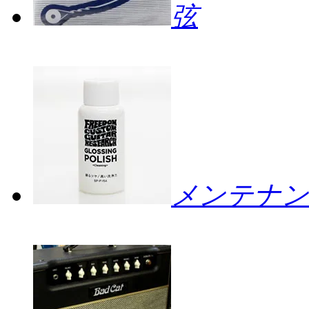
弦
メンテナン