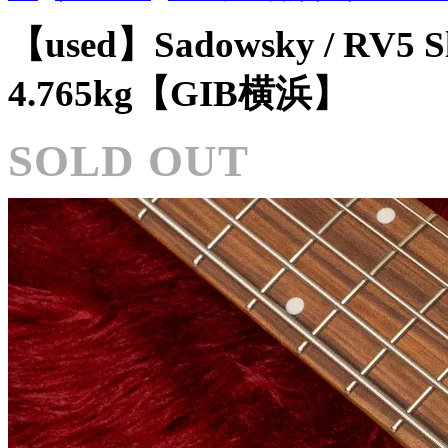
【used】Sadowsky / RV5 S
4.765kg【GIB横浜】
SOLD OUT