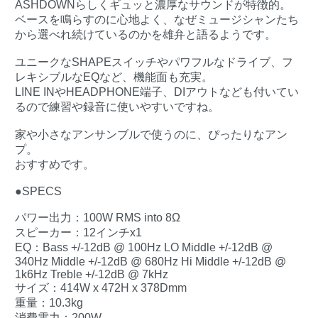
ASHDOWNらしくギュッと濃厚なサウンドが特徴的。
ベースを鳴らすのに心地よく、なぜミュージシャンたち
から選べれ続けているのかを雄弁と語るようです。
ユニークなSHAPEスイッチやパワフルなドライブ、フ
レキシブルなEQなど、機能面も充実。
LINE INやHEADPHONE端子、DIアウトなども付いてい
るので練習や録音に使いやすいですね。
家や小さなアンサンブルで使うのに、ぴったりなアン
プ。
おすすめです。
●SPECS
パワー出力：100W RMS into 8Ω
スピーカー：12インチx1
EQ：Bass +/-12dB @ 100Hz LO Middle +/-12dB @
340Hz Middle +/-12dB @ 680Hz Hi Middle +/-12dB @
1k6Hz Treble +/-12dB @ 7kHz
サイズ：414W x 472H x 378Dmm
重量：10.3kg
消費電力：200W