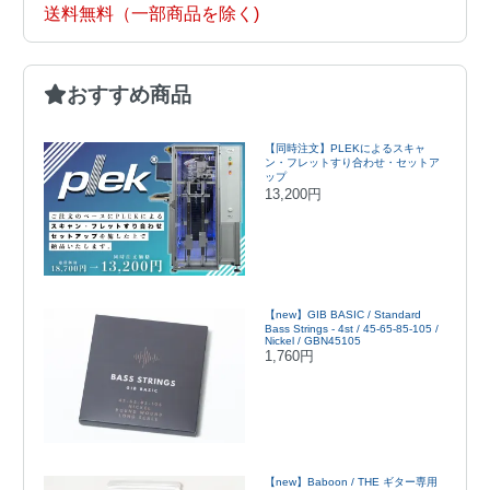
送料無料（一部商品を除く)
おすすめ商品
【同時注文】PLEKによるスキャ
ン・フレットすり合わせ・セットア
ップ
13,200円
【new】GIB BASIC / Standard
Bass Strings - 4st / 45-65-85-105 /
Nickel / GBN45105
1,760円
【new】Baboon / THE ギター専用