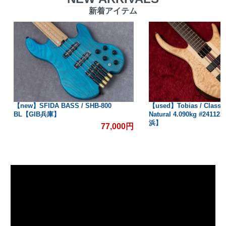
新着アイテム
【new】SFIDA BASS / SHB-800
【used】Tobias / Classic
BL【GIB兵庫】
Natural 4.090kg #2411
浜】
77,000円