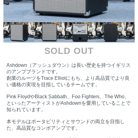
SOLD OUT
Ashdown（アッシュダウン）は長い歴史を持つイギリス
のアンプブランドです。
創業のルーツをTrace Elliotにもち、より高品質でより良
い価格の実現を目指しているチームです。
Pink FloydやBlack Sabbath、Foo Fighters、The Who、
といったアーティストがAshdownを愛用していることで
知られています。
本モデルはポータビリティとサウンドの両立を目指し
た、高品質なコンボアンプです。