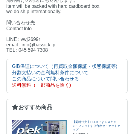
海外向けの発送にも対応します。
item will be packed with hard cardboard box.
we do ship internationally.
問い合わせ先
Contact Info
LINE : vwj2699r
email : info@bassick.jp
TEL : 045 594 7308
GIB保証について（再買取金額保証・状態保証等)
分割支払いの金利無料条件について
この商品について問い合わせる
送料無料（一部商品を除く)
おすすめ商品
【同時注文】PLEKによるスキャ
ン・フレットすり合わせ・セットア
ップ