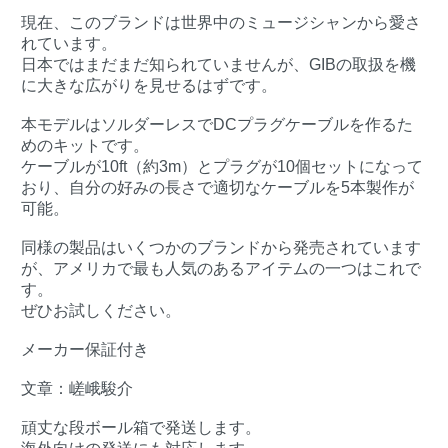
現在、このブランドは世界中のミュージシャンから愛さ
れています。
日本ではまだまだ知られていませんが、GIBの取扱を機
に大きな広がりを見せるはずです。
本モデルはソルダーレスでDCプラグケーブルを作るた
めのキットです。
ケーブルが10ft（約3m）とプラグが10個セットになって
おり、自分の好みの長さで適切なケーブルを5本製作が
可能。
同様の製品はいくつかのブランドから発売されています
が、アメリカで最も人気のあるアイテムの一つはこれで
す。
ぜひお試しください。
メーカー保証付き
文章：嵯峨駿介
頑丈な段ボール箱で発送します。