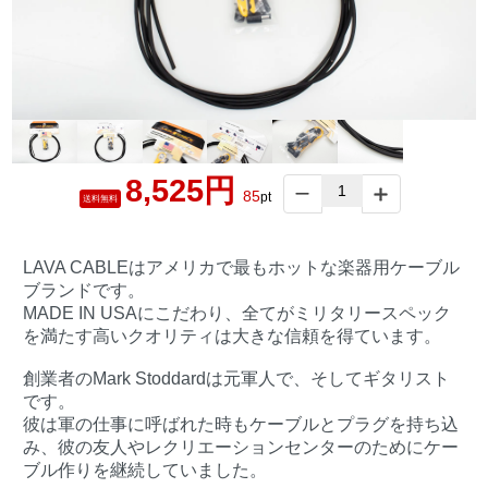
8,525円
85
pt
送料無料
LAVA CABLEはアメリカで最もホットな楽器用ケーブル
ブランドです。
MADE IN USAにこだわり、全てがミリタリースペック
を満たす高いクオリティは大きな信頼を得ています。
創業者のMark Stoddardは元軍人で、そしてギタリスト
です。
彼は軍の仕事に呼ばれた時もケーブルとプラグを持ち込
み、彼の友人やレクリエーションセンターのためにケー
ブル作りを継続していました。