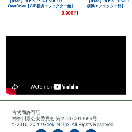
【used】BOSS / SD-1 SUPER
【used】BOSS / PS-6 H
OverDrive【GIB横浜エフェクター館】
横浜エフェクター館】
9,900円
古物商許可証
神奈川県公安委員会 第451370013696号
© 2016- 2026/
Geek IN Box
. All Rights Reserved.