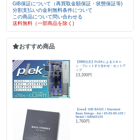
GIB保証について（再買取金額保証・状態保証等)
分割支払いの金利無料条件について
この商品について問い合わせる
送料無料（一部商品を除く)
おすすめ商品
【同時注文】PLEKによるスキャ
ン・フレットすり合わせ・セットア
ップ
13,200円
【new】GIB BASIC / Standard
Bass Strings - 4st / 45-65-85-105 /
Nickel / GBN45105
1,760円