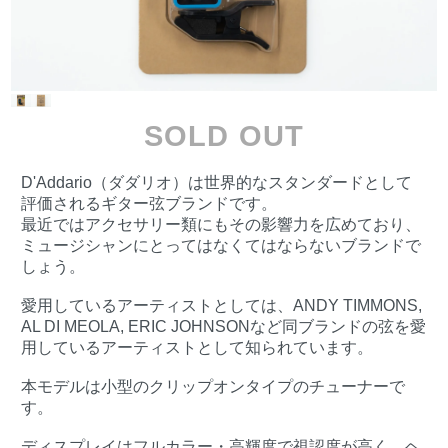
SOLD OUT
D'Addario（ダダリオ）は世界的なスタンダードとして
評価されるギター弦ブランドです。
最近ではアクセサリー類にもその影響力を広めており、
ミュージシャンにとってはなくてはならないブランドで
しょう。
愛用しているアーティストとしては、ANDY TIMMONS,
AL DI MEOLA, ERIC JOHNSONなど同ブランドの弦を愛
用しているアーティストとして知られています。
本モデルは小型のクリップオンタイプのチューナーで
す。
ディスプレイはフルカラー・高輝度で視認度が高く、ヘ