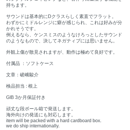
持ちます。
サウンドは基本的にDクラスらしく素直でフラット。
わずかにミドルレンジに癖が感じられ、これは好みが分
かれそうです。
例えるなら、ケンスミスのようなけろっとしたサウンド
のようなもので、決してネガティブには思いません。
外観上傷が散見されますが、動作は極めて良好です。
付属品 ：ソフトケース
文章：嵯峨駿介
検品担当 : 根上
GIB 3か月保証付き
頑丈な段ボール箱で発送します。
海外向けの発送にも対応します。
item will be packed with a hard cardboard box.
we do ship internationally.