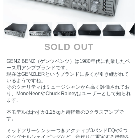
SOLD OUT
GENZ BENZ（ゲンツベンツ）は1980年代に創業したベ
ース用アンプブランドです。
現在はGENZLERというブランドに多くが引き継がれて
いるようですね。
そのクオリティはミュージシャンから高く評価されてお
り、MonoNeonやChuck Raineyはユーザーとして知られ
ます。
本モデルはわずか1.25kgと超軽量のDクラスアンプで
す。
ミッドフリーケンシーつきアクティブ3バンドEQや3つ
のシグナルシェイピングなど、音作りに重宝する機能を