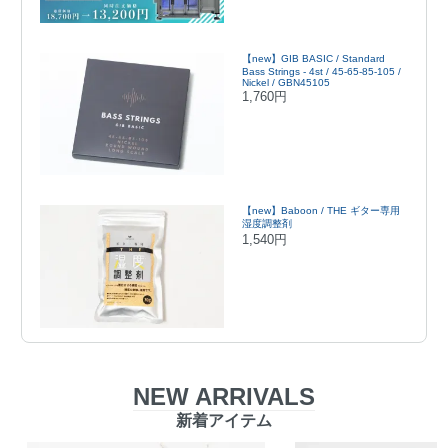
【new】GIB BASIC / Standard
Bass Strings - 4st / 45-65-85-105 /
Nickel / GBN45105
1,760円
【new】Baboon / THE ギター専用
湿度調整剤
1,540円
NEW ARRIVALS
新着アイテム