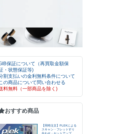
GIB保証について（再買取金額保
証・状態保証等)
分割支払いの金利無料条件について
この商品について問い合わせる
送料無料（一部商品を除く)
おすすめ商品
【同時注文】PLEKによる
スキャン・フレットすり
合わせ・セットアップ