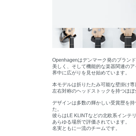
Openhagenはデンマーク発のブラン
美しく、そして機能的な楽器関連のア
界中に広がりを見せ始めています。
本モデルは折りたたみ可能な壁掛け専
左右対称のヘッドストックを持つほぼ
デザインは多数の輝かしい受賞歴を持つデザ
た。
彼らはLE KLINTなどの北欧系イ
あらゆる場所で評価されています。
名実ともに一流のチームです。