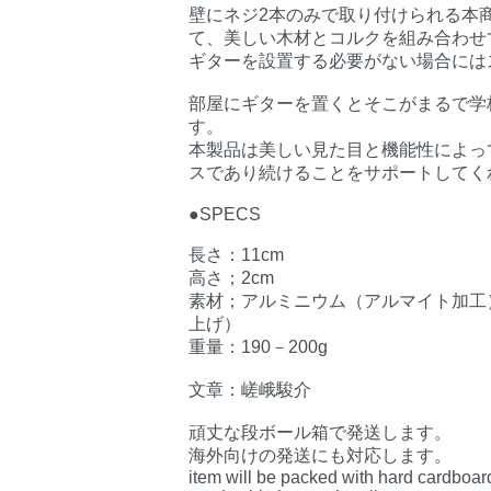
壁にネジ2本のみで取り付けられる本
て、美しい木材とコルクを組み合わせ
ギターを設置する必要がない場合には
部屋にギターを置くとそこがまるで学
す。
本製品は美しい見た目と機能性によっ
スであり続けることをサポートしてく
●SPECS
長さ：11cm
高さ；2cm
素材；アルミニウム（アルマイト加工
上げ）
重量：190－200g
文章：嵯峨駿介
頑丈な段ボール箱で発送します。
海外向けの発送にも対応します。
item will be packed with hard cardboar