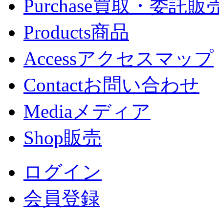
Purchase
買取・委託販
Products
商品
Access
アクセスマップ
Contact
お問い合わせ
Media
メディア
Shop
販売
ログイン
会員登録