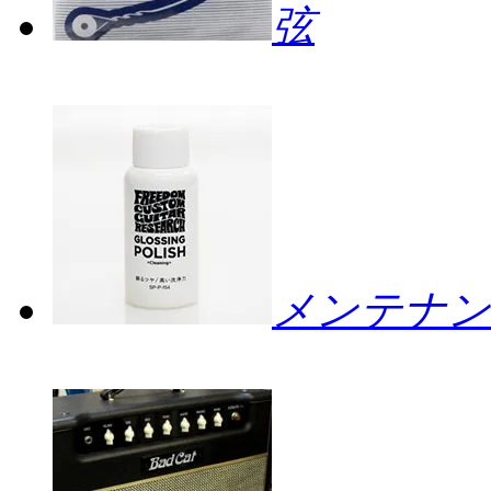
弦
メンテナン