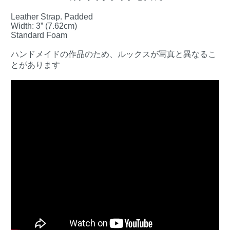
Leather Strap. Padded
Width: 3” (7.62cm)
Standard Foam
ハンドメイドの作品のため、ルックスが写真と異なるこ
とがあります