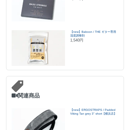
【new】Baboon / THE ギター専用
湿度調整剤
1,540円
関連商品
【new】ERGOSTRAPS / Padded
Viking Tan grey 3" short【横浜店】