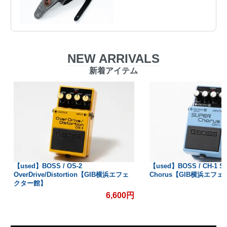
NEW ARRIVALS
新着アイテム
【used】BOSS / OS-2
【used】BOSS / CH-1 S
OverDrive/Distortion【GIB横浜エフェ
Chorus【GIB横浜エフ
クター館】
6,600円