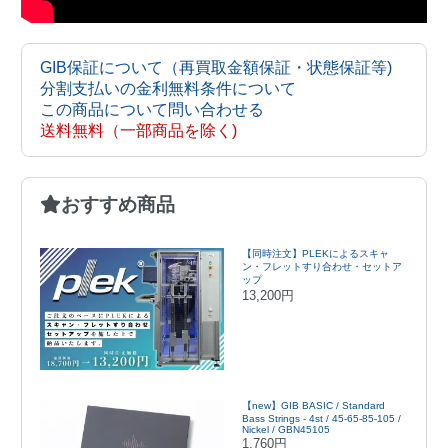
GIB保証について（再買取金額保証・状態保証等)
分割支払いの金利無料条件について
この商品について問い合わせる
送料無料（一部商品を除く)
おすすめ商品
【同時注文】PLEKによるスキャ
ン・フレットすり合わせ・セットア
ップ
13,200円
【new】GIB BASIC / Standard
Bass Strings - 4st / 45-65-85-105 /
Nickel / GBN45105
1,760円