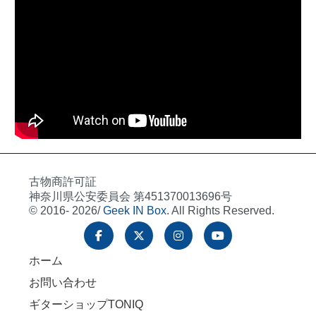
古物商許可証
神奈川県公安委員会 第451370013696号
© 2016- 2026/
Geek IN Box
. All Rights Reserved.
ホーム
お問い合わせ
ギターショップTONIQ