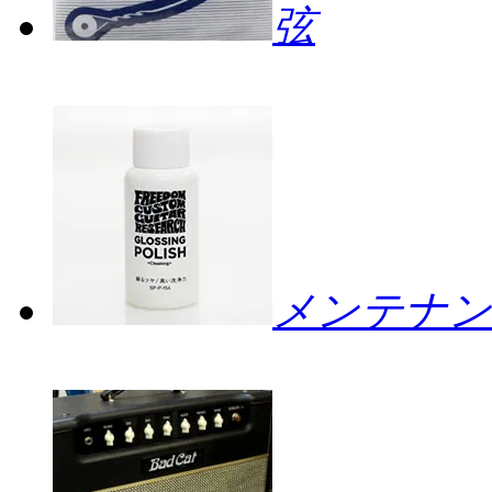
弦
メンテナン