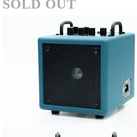
SOLD OUT