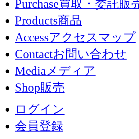
Purchase
買取・委託販
Products
商品
Access
アクセスマップ
Contact
お問い合わせ
Media
メディア
Shop
販売
ログイン
会員登録