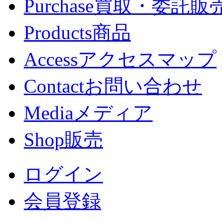
Purchase
買取・委託販
Products
商品
Access
アクセスマップ
Contact
お問い合わせ
Media
メディア
Shop
販売
ログイン
会員登録