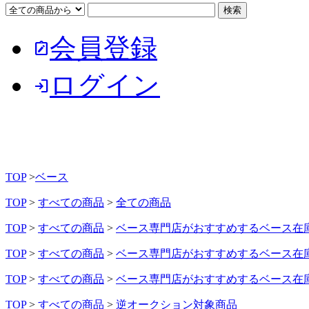
会員登録
note_alt
ログイン
login
TOP
>
ベース
TOP
>
すべての商品
>
全ての商品
TOP
>
すべての商品
>
ベース専門店がおすすめするベース在
TOP
>
すべての商品
>
ベース専門店がおすすめするベース在
TOP
>
すべての商品
>
ベース専門店がおすすめするベース在
TOP
>
すべての商品
>
逆オークション対象商品