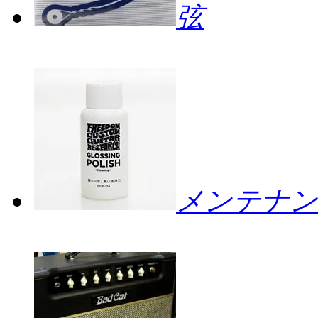
弦
メンテナン