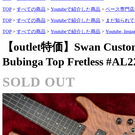
TOP
>
すべての商品
>
Youtubeで紹介した商品
>
ベース専門店
TOP
>
すべての商品
>
Youtubeで紹介した商品
>
まだ知られて
TOP
>
すべての商品
>
Youtubeで紹介した商品
>
Youtube, 
【outlet特価】Swan Custom Ba
Bubinga Top Fretless #
SOLD OUT