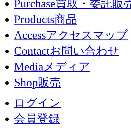
Purchase
買取・委託販
Products
商品
Access
アクセスマップ
Contact
お問い合わせ
Media
メディア
Shop
販売
ログイン
会員登録