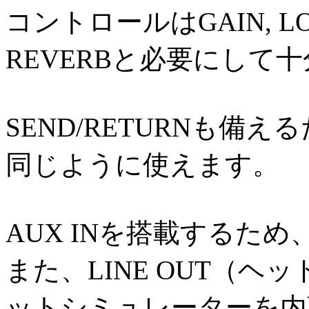
コントロールはGAIN, LOW,
REVERBと必要にして
SEND/RETURNも備
同じように使えます。
AUX INを搭載するた
また、LINE OUT（
ットシミュレーターを内