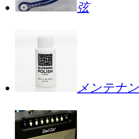
弦
メンテナン