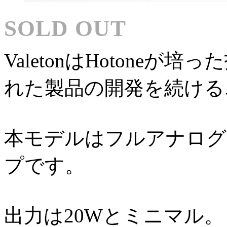
SOLD OUT
ValetonはHotone
れた製品の開発を続ける
本モデルはフルアナログ
プです。
出力は20Wとミニマル。