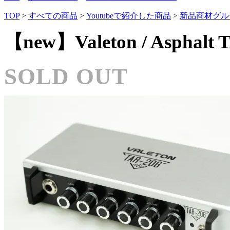
TOP
>
すべての商品
>
Youtubeで紹介した商品
>
新品商材グル
【new】Valeton / Aspha
SOLD OUT