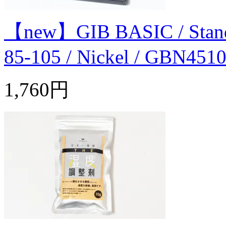
【new】GIB BASIC / Standard
85-105 / Nickel / GBN451
1,760円